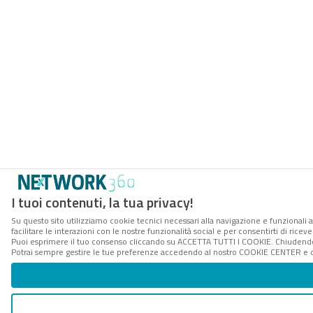
I tuoi contenuti, la tua privacy!
Su questo sito utilizziamo cookie tecnici necessari alla navigazione e funzionali 
facilitare le interazioni con le nostre funzionalità social e per consentirti di rice
Puoi esprimere il tuo consenso cliccando su ACCETTA TUTTI I COOKIE. Chiudendo 
Potrai sempre gestire le tue preferenze accedendo al nostro COOKIE CENTER e ott