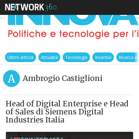
Ultimi articoli
Attualità
Tecnologie
Incentivi
Ricerca e
A
Ambrogio Castiglioni
Head of Digital Enterprise e Head
of Sales di Siemens Digital
Industries Italia