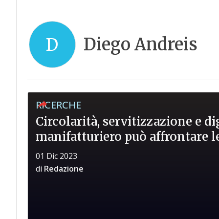
Diego Andreis
D
RICERCHE
Circolarità, servitizzazione e di
manifatturiero può affrontare le
01 Dic 2023
di
Redazione