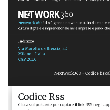
è il più grande network in Italia di testate
Nextwork360
cultura digitale e imprenditoriale nelle imprese e pubbliche
Indirizzo
Via Moretto da Brescia, 22
Milano - Italia
CAP 20133
Nextwork360 - Codice fisca
Codice Rss
Clicca sul pulsante per copiare il link RSS negli app