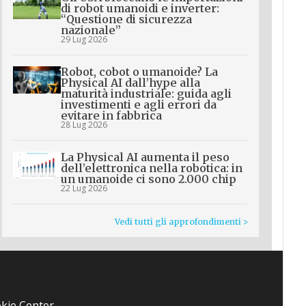
di robot umanoidi e inverter:
“Questione di sicurezza
nazionale”
29 Lug 2026
Robot, cobot o umanoide? La
Physical AI dall’hype alla
maturità industriale: guida agli
investimenti e agli errori da
evitare in fabbrica
28 Lug 2026
La Physical AI aumenta il peso
dell’elettronica nella robotica: in
un umanoide ci sono 2.000 chip
22 Lug 2026
Vedi tutti gli approfondimenti >
kie Center