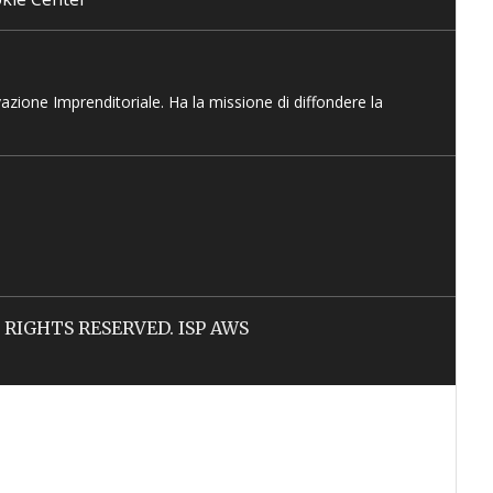
vazione Imprenditoriale. Ha la missione di diffondere la
LL RIGHTS RESERVED. ISP AWS