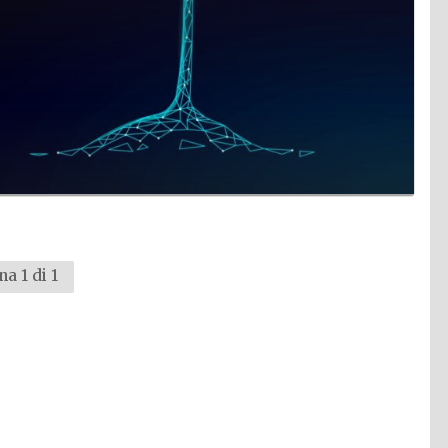
na 1 di 1