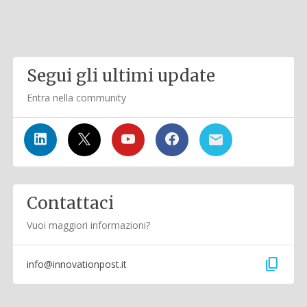
Segui gli ultimi update
Entra nella community
Contattaci
Vuoi maggiori informazioni?
content_copy
info@innovationpost.it