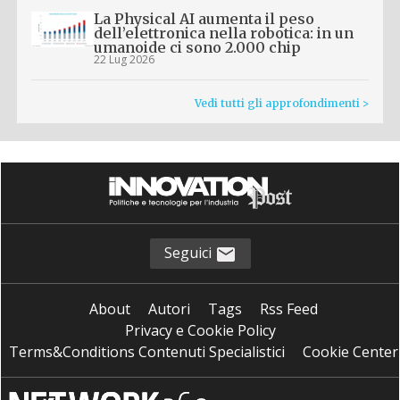
La Physical AI aumenta il peso
dell’elettronica nella robotica: in un
umanoide ci sono 2.000 chip
22 Lug 2026
Vedi tutti gli approfondimenti >
Seguici
About
Autori
Tags
Rss Feed
Privacy e Cookie Policy
Terms&Conditions Contenuti Specialistici
Cookie Center