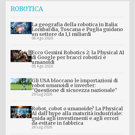
ROBOTICA
La geografia della robotica in Italia:
Lombardia, Toscana e Puglia guidano
un settore da 1,1 miliardi
06 Ago 2026
Ecco Gemini Robotics 2: la Physical AI
di Google per bracci robotici e
umanoidi
05 Ago 2026
Gli USA bloccano le importazioni di
robot umanoidi e inverter:
“Questione di sicurezza nazionale”
29 Lug 2026
Robot, cobot o umanoide? La Physical
AI dall’hype alla maturità industriale:
guida agli investimenti e agli errori
da evitare in fabbrica
28 Lug 2026