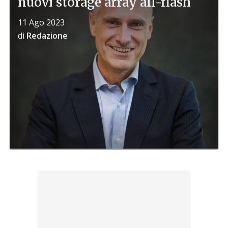
nuovi storage array all-flash
11 Ago 2023
di
Redazione