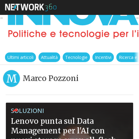
Ultimi articoli
Attualità
Tecnologie
Incentivi
Ricerca e
M
Marco Pozzoni
SOLUZIONI
Lenovo punta sul Data
Management per l'AI con