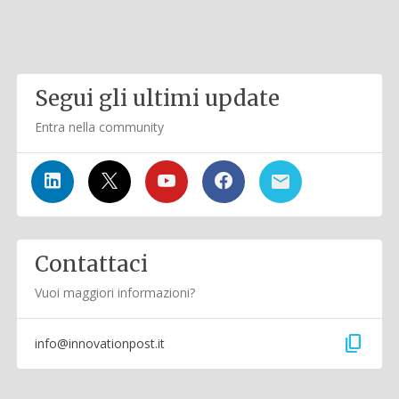
Segui gli ultimi update
Entra nella community
Contattaci
Vuoi maggiori informazioni?
content_copy
info@innovationpost.it