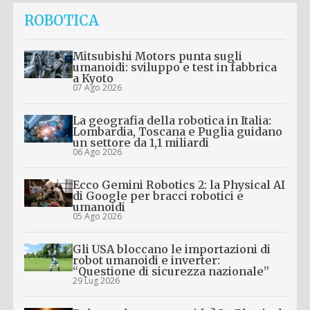
ROBOTICA
Mitsubishi Motors punta sugli
umanoidi: sviluppo e test in fabbrica
a Kyoto
07 Ago 2026
La geografia della robotica in Italia:
Lombardia, Toscana e Puglia guidano
un settore da 1,1 miliardi
06 Ago 2026
Ecco Gemini Robotics 2: la Physical AI
di Google per bracci robotici e
umanoidi
05 Ago 2026
Gli USA bloccano le importazioni di
robot umanoidi e inverter:
“Questione di sicurezza nazionale”
29 Lug 2026