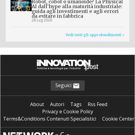
Robot, cobot o umanoide? La Physical
AI dall’hype alla maturità industriale:
guida agli investimenti e agli errori
da evitare in fabbrica
28 Lug 2026
Vedi tutti gli approfondimenti >
Seguici
About
Autori
Tags
Rss Feed
Privacy e Cookie Policy
Terms&Conditions Contenuti Specialistici
Cookie Center