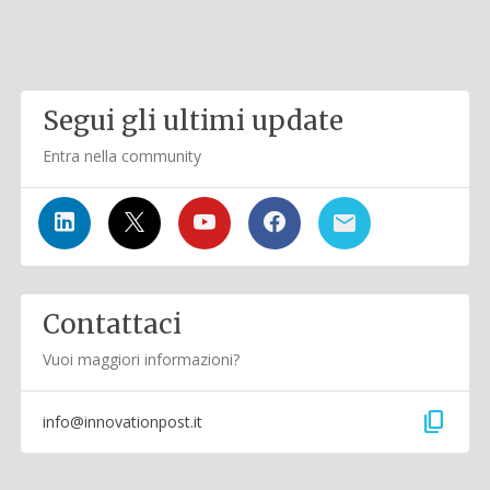
Segui gli ultimi update
Entra nella community
Contattaci
Vuoi maggiori informazioni?
content_copy
info@innovationpost.it