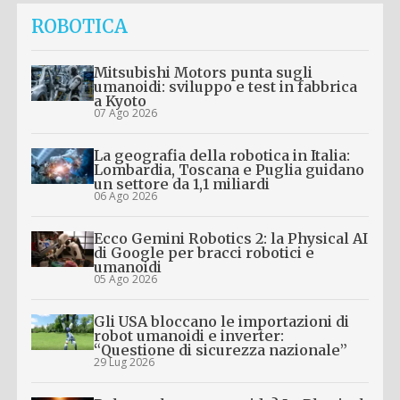
ROBOTICA
Mitsubishi Motors punta sugli
umanoidi: sviluppo e test in fabbrica
a Kyoto
07 Ago 2026
La geografia della robotica in Italia:
Lombardia, Toscana e Puglia guidano
un settore da 1,1 miliardi
06 Ago 2026
Ecco Gemini Robotics 2: la Physical AI
di Google per bracci robotici e
umanoidi
05 Ago 2026
Gli USA bloccano le importazioni di
robot umanoidi e inverter:
“Questione di sicurezza nazionale”
29 Lug 2026