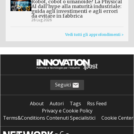
Robot, cobot o umanoide? La Physical
AI dall’hype alla maturità industriale:
guida agli investimenti e agli errori
da evitare in fabbrica
28 Lug 2026
Vedi tutti gli approfondimenti >
Seguici
About
Autori
Tags
Rss Feed
Privacy e Cookie Policy
Terms&Conditions Contenuti Specialistici
Cookie Center