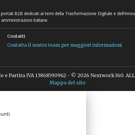
 e portali B2B dedicati ai temi della Trasformazione Digitale e dell’Inno
 amministrazioni italiane.
Contatti
Contatta il nostro team per maggiori informazioni
le e Partita IVA 13868590962 - © 2026 Nextwork360. A
Mappa del sito
unti.