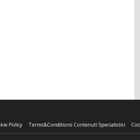
kie Policy
Terms&Conditions Contenuti Specialistici
Coo