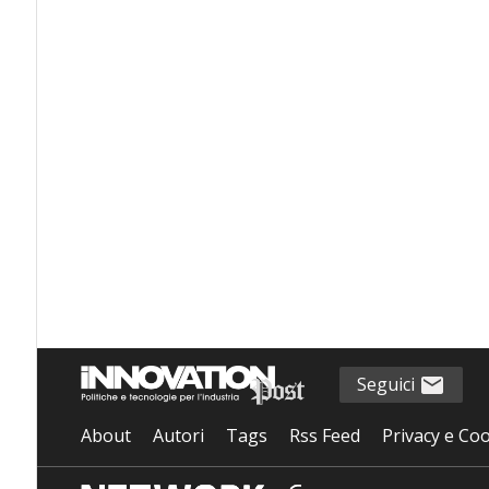
Seguici
About
Autori
Tags
Rss Feed
Privacy e Coo