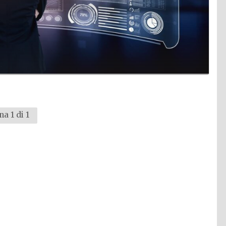
na 1 di 1