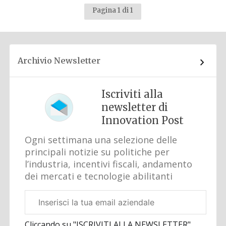
Pagina 1 di 1
Archivio Newsletter
Iscriviti alla
newsletter di
Innovation Post
Ogni settimana una selezione delle
principali notizie su politiche per
l’industria, incentivi fiscali, andamento
dei mercati e tecnologie abilitanti
Email
aziendale
Cliccando su "ISCRIVITI ALLA NEWSLETTER",