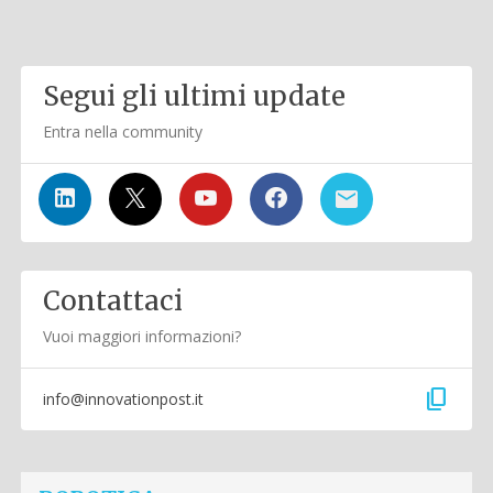
Segui gli ultimi update
Entra nella community
Contattaci
Vuoi maggiori informazioni?
content_copy
info@innovationpost.it