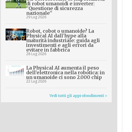
di robot umanoidi e inverter:
“Questione di sicurezza
nazionale”
29 Lug 2026
Robot, cobot o umanoide? La
Physical AI dall’hype alla
maturità industriale: guida agli
investimenti e agli errori da
evitare in fabbrica
28 Lug 2026
La Physical AI aumenta il peso
dell’elettronica nella robotica: in
un umanoide ci sono 2.000 chip
22 Lug 2026
Vedi tutti gli approfondimenti >