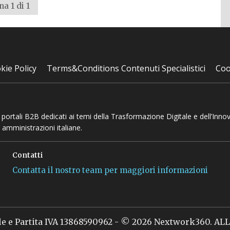
na 1 di 1
kie Policy
Terms&Conditions Contenuti Specialistici
Coo
 e portali B2B dedicati ai temi della Trasformazione Digitale e dell’Inno
 amministrazioni italiane.
Contatti
Contatta il nostro team per maggiori informazioni
le e Partita IVA 13868590962 - © 2026 Nextwork360. A