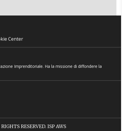
kie Center
vazione Imprenditoriale. Ha la missione di diffondere la
LL RIGHTS RESERVED. ISP AWS