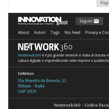
Pagi
Seguici
About
Autori
Tags
Rss Feed
Privacy e Coo
è il più grande network in Italia di testate
Nextwork360
cultura digitale e imprenditoriale nelle imprese e pubbliche
Indirizzo
Via Moretto da Brescia, 22
Milano - Italia
CAP 20133
Nextwork360 - Codice fisca