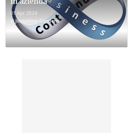
in azienda
01 Apr 2024
di
Josephine Condemi