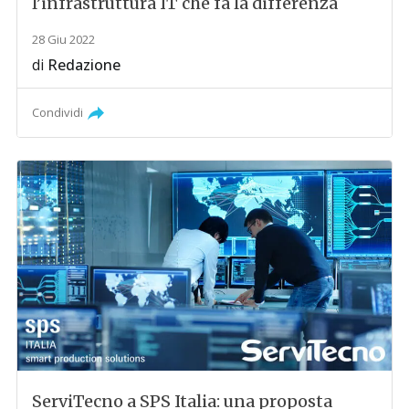
l’infrastruttura IT che fa la differenza
28 Giu 2022
di
Redazione
Condividi
ServiTecno a SPS Italia: una proposta