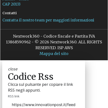
CAP 20133
Contatti
Contatta il nostro team per maggiori informazioni
Nextwork360 - Codice fiscale e Partita IVA
13868590962 - © 2026 Nextwork360. ALL RIGHTS
RESERVED. ISP AWS
Mappa del sito
close
Codice Rss
Clicca sul pulsante per copiare il link
RSS negli appunti.
RSS link