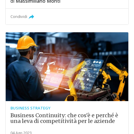
di
Massimiliano Monti
Condividi
BUSINESS STRATEGY
Business Continuity: che cos'è e perché è
una leva di competitività per le aziende
04 Ago 2023