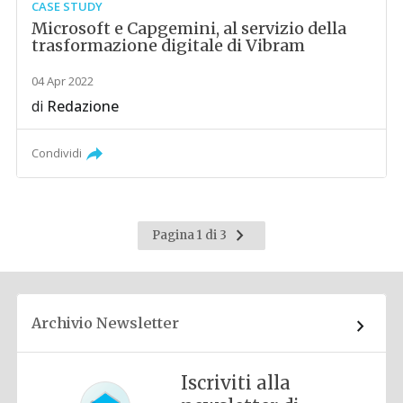
CASE STUDY
Microsoft e Capgemini, al servizio della
trasformazione digitale di Vibram
04 Apr 2022
di
Redazione
Condividi
Pagina
Pagina 1 di 3
successiva
Archivio Newsletter
Iscriviti alla