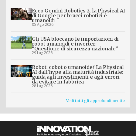
Ecco Gemini Robotics 2: la Physical AI
di Google per bracci robotici e
umanoidi
05 Ago 2026
Gli USA bloccano le importazioni di
robot umanoidi e inverter:
“Questione di sicurezza nazionale”
29 Lug 2026
Robot, cobot o umanoide? La Physical
AI dall’hype alla maturità industriale:
guida agli investimenti e agli errori
da evitare in fabbrica
28 Lug 2026
Vedi tutti gli approfondimenti >