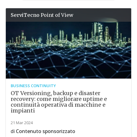
ServiTecno
Point of View
BUSINESS CONTINUITY
OT Versioning, backup e disaster
recovery: come migliorare uptime e
continuità operativa di macchine e
impianti
21 Mar 2024
di
Contenuto sponsorizzato