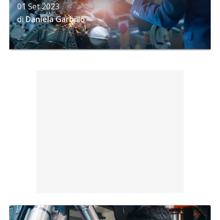
01 Set 2023
di
Daniela Garbillo