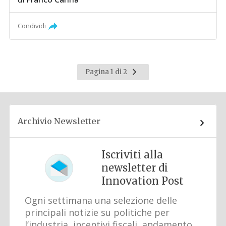
Condividi
Pagina
Pagina 1 di 2
successiva
Archivio Newsletter
Iscriviti alla
newsletter di
Innovation Post
Ogni settimana una selezione delle
principali notizie su politiche per
l’industria, incentivi fiscali, andamento