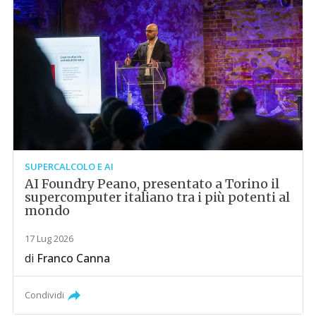
SUPERCALCOLO E AI
AI Foundry Peano, presentato a Torino il
supercomputer italiano tra i più potenti al
mondo
17 Lug 2026
di
Franco Canna
Condividi