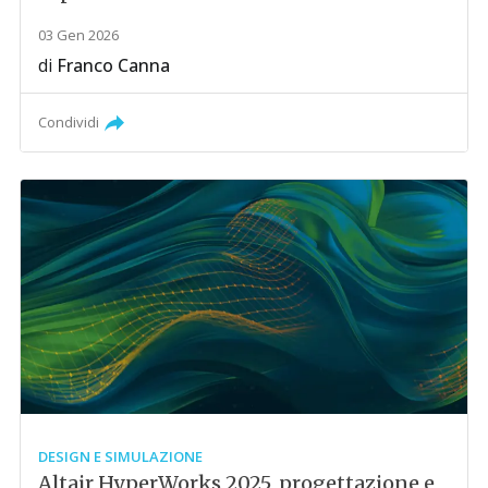
03 Gen 2026
di
Franco Canna
Condividi
DESIGN E SIMULAZIONE
Altair HyperWorks 2025, progettazione e