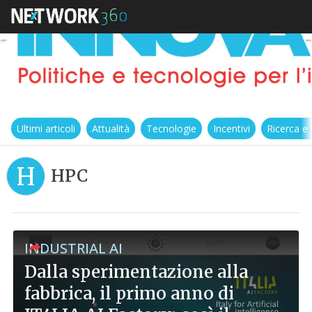
Ultimi articoli
Attualità
Tecnologie
Incentivi
Ricerca e
H
HPC
INDUSTRIAL AI
Dalla sperimentazione alla
fabbrica, il primo anno di