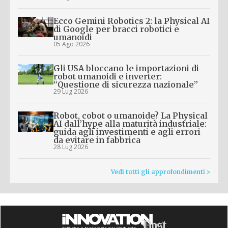
Ecco Gemini Robotics 2: la Physical AI
di Google per bracci robotici e
umanoidi
05 Ago 2026
Gli USA bloccano le importazioni di
robot umanoidi e inverter:
“Questione di sicurezza nazionale”
29 Lug 2026
Robot, cobot o umanoide? La Physical
AI dall’hype alla maturità industriale:
guida agli investimenti e agli errori
da evitare in fabbrica
28 Lug 2026
Vedi tutti gli approfondimenti >