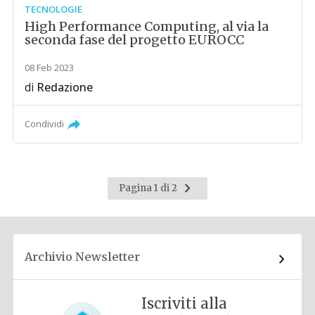
TECNOLOGIE
High Performance Computing, al via la
seconda fase del progetto EUROCC
08 Feb 2023
di
Redazione
Condividi
Pagina
Pagina 1 di 2
successiva
Archivio Newsletter
Iscriviti alla