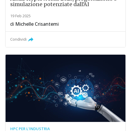
simulazione potenziate dall'AI
19 Feb 2025
di
Michelle Crisantemi
Condividi
HPC PER L'INDUSTRIA