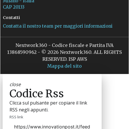
Milano - Italia
CAP 20133
Contatti
Contatta il nostro team per maggiori informazioni
Nextwork360 - Codice fiscale e Partita IVA
13868590962 - © 2026 Nextwork360. ALL RIGHTS
RESERVED. ISP AWS
Mappa del sito
close
Codice Rss
Clicca sul pulsante per copiare il link
RSS negli appunti.
RSS link