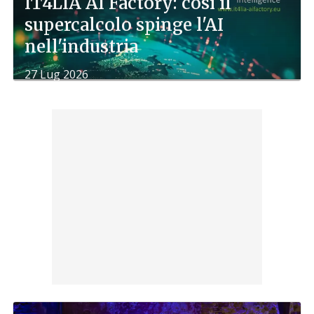
IT4LIA AI Factory: così il
supercalcolo spinge l'AI
nell'industria
27 Lug 2026
di
Laura Mortini