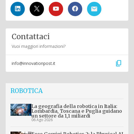
Contattaci
Vuoi maggiori informazioni?
content_copy
info@innovationpost.it
ROBOTICA
La geografia della robotica in Italia:
Lombardia, Toscana e Puglia guidano
un settore da 1,1 miliardi
06 Ago 2026