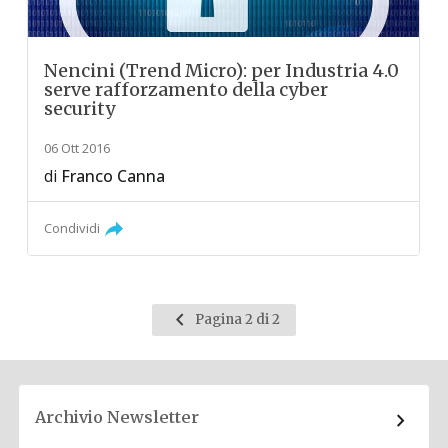
Nencini (Trend Micro): per Industria 4.0
serve rafforzamento della cyber
security
06 Ott 2016
di
Franco Canna
Condividi
Pagina
Pagina 2 di 2
precedente
Archivio Newsletter