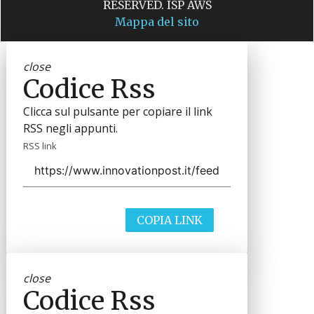
RESERVED. ISP AWS
Mappa del sito
close
Codice Rss
Clicca sul pulsante per copiare il link
RSS negli appunti.
RSS link
COPIA LINK
close
Codice Rss