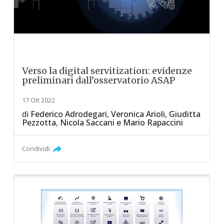
Verso la digital servitization: evidenze
preliminari dall’osservatorio ASAP
17 Ott 2022
di
Federico Adrodegari
,
Veronica Arioli
,
Giuditta
Pezzotta
,
Nicola Saccani
e
Mario Rapaccini
Condividi