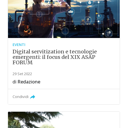
EVENTI
Digital servitization e tecnologie
emergenti: il focus del XIX ASAP
FORUM
29 Set 2022
di
Redazione
Condividi