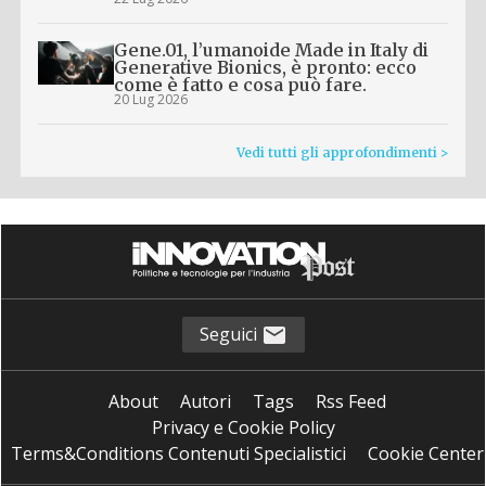
Gene.01, l’umanoide Made in Italy di
Generative Bionics, è pronto: ecco
come è fatto e cosa può fare.
20 Lug 2026
Vedi tutti gli approfondimenti >
Seguici
About
Autori
Tags
Rss Feed
Privacy e Cookie Policy
Terms&Conditions Contenuti Specialistici
Cookie Center