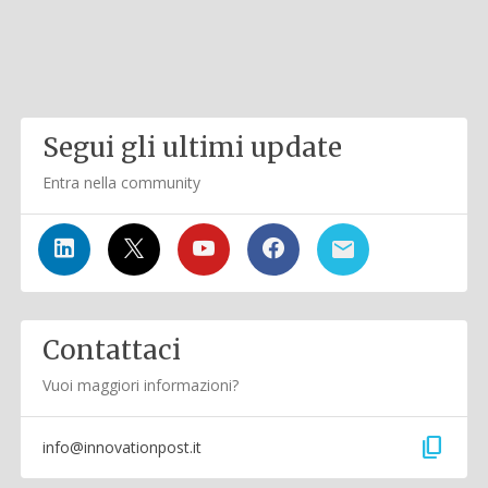
Segui gli ultimi update
Entra nella community
Contattaci
Vuoi maggiori informazioni?
content_copy
info@innovationpost.it