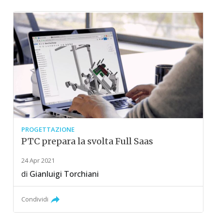
PROGETTAZIONE
PTC prepara la svolta Full Saas
24 Apr 2021
di
Gianluigi Torchiani
Condividi