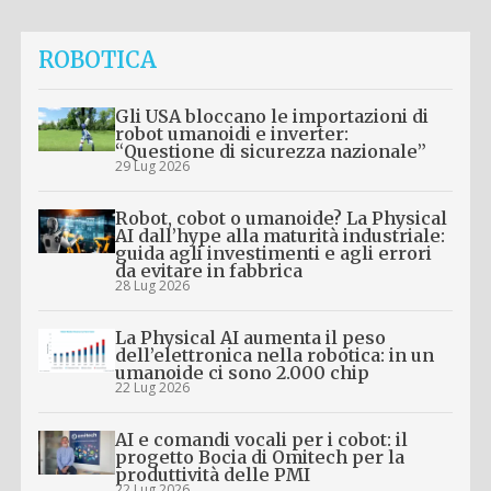
ROBOTICA
Gli USA bloccano le importazioni di
robot umanoidi e inverter:
“Questione di sicurezza nazionale”
29 Lug 2026
Robot, cobot o umanoide? La Physical
AI dall’hype alla maturità industriale:
guida agli investimenti e agli errori
da evitare in fabbrica
28 Lug 2026
La Physical AI aumenta il peso
dell’elettronica nella robotica: in un
umanoide ci sono 2.000 chip
22 Lug 2026
AI e comandi vocali per i cobot: il
progetto Bocia di Omitech per la
produttività delle PMI
22 Lug 2026