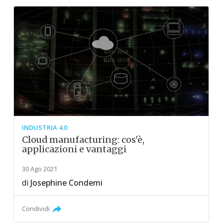
INDUSTRIA 4.0
Cloud manufacturing: cos'è,
applicazioni e vantaggi
30 Ago 2021
di
Josephine Condemi
Condividi