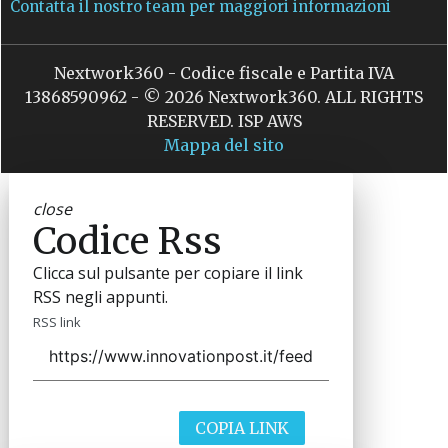
Contatta il nostro team per maggiori informazioni
Nextwork360 - Codice fiscale e Partita IVA
13868590962 - © 2026 Nextwork360. ALL RIGHTS
RESERVED. ISP AWS
Mappa del sito
close
Codice Rss
Clicca sul pulsante per copiare il link
RSS negli appunti.
RSS link
COPIA LINK