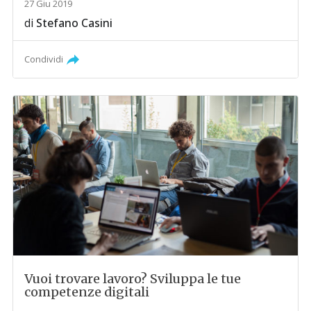
27 Giu 2019
di
Stefano Casini
Condividi
Vuoi trovare lavoro? Sviluppa le tue
competenze digitali