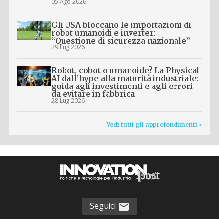
05 Ago 2026
Gli USA bloccano le importazioni di
robot umanoidi e inverter:
“Questione di sicurezza nazionale”
29 Lug 2026
Robot, cobot o umanoide? La Physical
AI dall’hype alla maturità industriale:
guida agli investimenti e agli errori
da evitare in fabbrica
28 Lug 2026
Vedi tutti gli approfondimenti >
Seguici