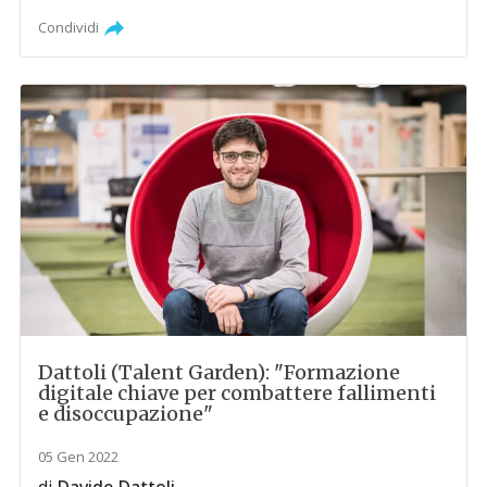
Condividi
Dattoli (Talent Garden): "Formazione
digitale chiave per combattere fallimenti
e disoccupazione"
05 Gen 2022
di
Davide Dattoli