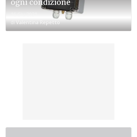
ogni condizione
16 Giu 2021
di
Valentina Repetto