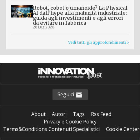
Robot, cobot o umanoide? La Physical
AI dall’hype alla maturità industriale:
guida agli investimenti e agli errori
da evitare in fabbrica
28 Lug 2026
Vedi tutti gli approfondimenti >
Seguici
About
Autori
Tags
Rss Feed
Privacy e Cookie Policy
Terms&Conditions Contenuti Specialistici
Cookie Center