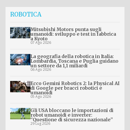
ROBOTICA
Mitsubishi Motors punta sugli
umanoidi: sviluppo e test in fabbrica
a Kyoto
07 Ago 2026
La geografia della robotica in Italia:
Lombardia, Toscana e Puglia guidano
un settore da 1,1 miliardi
06 Ago 2026
Ecco Gemini Robotics 2: la Physical AI
di Google per bracci robotici e
umanoidi
05 Ago 2026
Gli USA bloccano le importazioni di
robot umanoidi e inverter:
“Questione di sicurezza nazionale”
29 Lug 2026