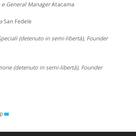
e General Manager
Atacama
a
San Fedele
peciali (detenuto in semi-libertà), Founder
one (detenuto in semi-libertà), Founder
p