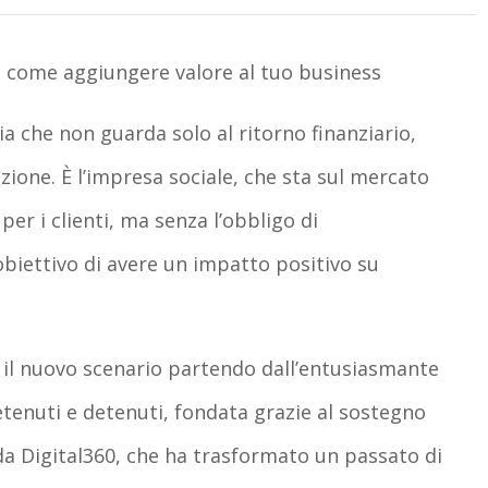
i come aggiungere valore al tuo business
ia
che non guarda solo al ritorno finanziario,
azione
. È l’
impresa sociale
, che
sta sul mercato
per i clienti, ma senza l’obbligo di
’obiettivo di avere un
impatto positivo su
il nuovo scenario partendo dall’entusiasmante
etenuti e detenuti, fondata grazie al sostegno
da
Digital360
, che ha trasformato un passato di