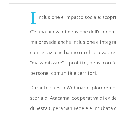
I
nclusione e impatto sociale: scopr
C’è una
nuova dimensione dell’econom
ma prevede anche
inclusione e integr
con servizi che hanno un chiaro valore 
“massimizzare” il profitto, bensì con l
persone
,
comunità e territori
.
Durante questo
Webinar
esploreremo 
storia di Atacama
: cooperativa di ex d
di
Sesta Opera San Fedele
e incubata 