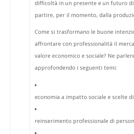
difficoltà in un presente e un futuro d
partire, per il momento, dalla
produzi
Come si trasformano le buone intenzi
affrontare con professionalità il mer
valore economico e sociale? Ne parler
approfondendo i seguenti temi:
economia a impatto sociale
e scelte di
reinserimento professionale
di person