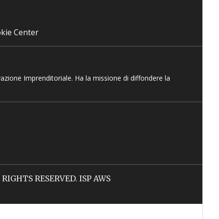
kie Center
vazione Imprenditoriale. Ha la missione di diffondere la
LL RIGHTS RESERVED. ISP AWS