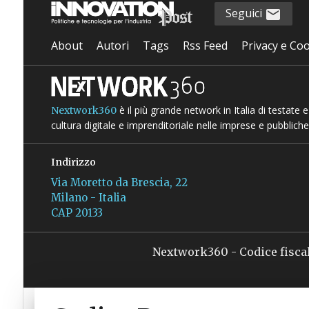
Seguici
About
Autori
Tags
Rss Feed
Privacy e Coo
è il più grande network in Italia di testate
Nextwork360
cultura digitale e imprenditoriale nelle imprese e pubbliche
Indirizzo
Via Moretto da Brescia, 22
Milano - Italia
CAP 20133
Nextwork360 - Codice fisca