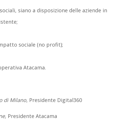
sociali
, siano
a disposizione delle aziende
in
stente;
mpatto sociale (no profit)
;
ooperativa Atacama.
o di Milano
,
Presidente Digital360
ine
,
Presidente Atacama