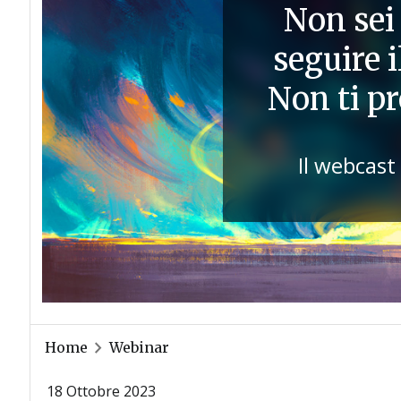
Non sei 
seguire 
Non ti p
Il webcast
Home
Webinar
18 Ottobre 2023