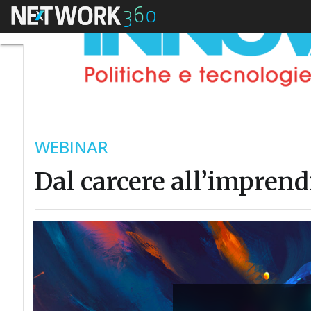
Menu
WEBINAR
Dal carcere all’imprendi