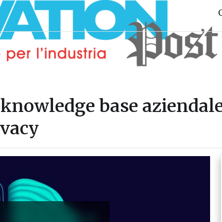
a knowledge base aziendale
ivacy