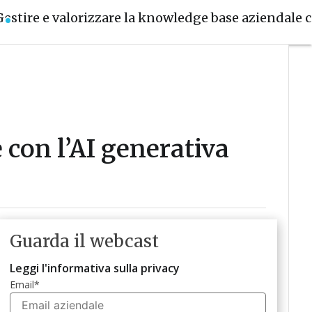
Gestire e valorizzare la knowledge base aziendale co
 con l’AI generativa
Guarda il webcast
Leggi l'informativa sulla privacy
Email
*