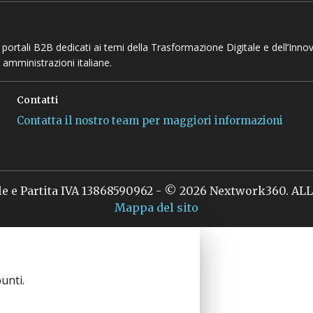
 e portali B2B dedicati ai temi della Trasformazione Digitale e dell’Inno
 amministrazioni italiane.
Contatti
Contatta il nostro team per maggiori informazioni
le e Partita IVA 13868590962 - © 2026 Nextwork360. A
Mappa del sito
unti.