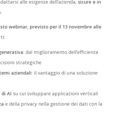
dattarsi alle esigenze dell’azienda,
sicure e in
.
esto webinar, previsto per il 13 novembre alle
ti:
 generativa
: dal miglioramento dell’efficienza
cisioni strategiche
stemi aziendali
: il vantaggio di una soluzione
 di AI
su cui sviluppare applicazioni verticali
zza
e della privacy nella gestione dei dati con la