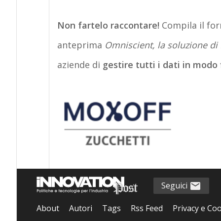
Non fartelo raccontare!
Compila il for
anteprima
Omniscient, la soluzione di
aziende di
gestire tutti i dati in modo 
Seguici
About
Autori
Tags
Rss Feed
Privacy e Coo