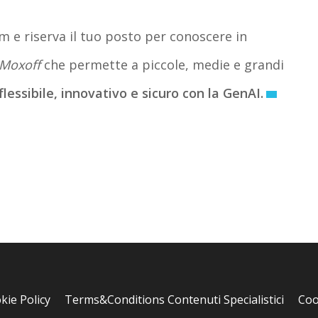
m e riserva il tuo posto per conoscere in
 Moxoff
che permette a piccole, medie e grandi
flessibile, innovativo e sicuro con la GenAI.
kie Policy
Terms&Conditions Contenuti Specialistici
Coo