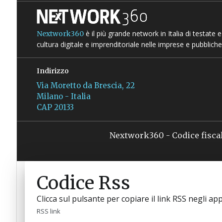
è il più grande network in Italia di testate
Nextwork360
cultura digitale e imprenditoriale nelle imprese e pubbliche
Indirizzo
Via Moretto da Brescia, 22
Milano - Italia
CAP 20133
Nextwork360 - Codice fisca
Codice Rss
Clicca sul pulsante per copiare il link RSS negli app
RSS link