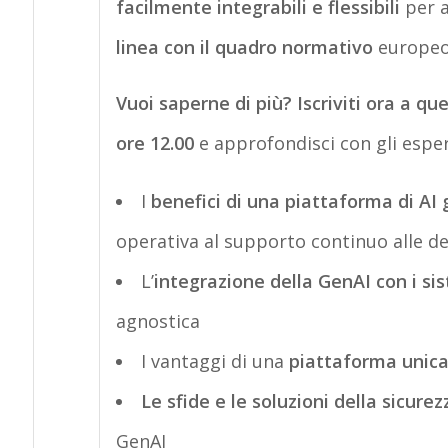
facilmente integrabili e flessibili
per a
linea con il quadro normativo
europeo
Vuoi saperne di più? Iscriviti ora a qu
ore 12.00
e approfondisci con gli esper
I
benefici di una piattaforma di AI
operativa al supporto continuo alle de
L’
integrazione della GenAI con i si
agnostica
I vantaggi di una
piattaforma unica
Le sfide e le soluzioni della sicure
GenAI