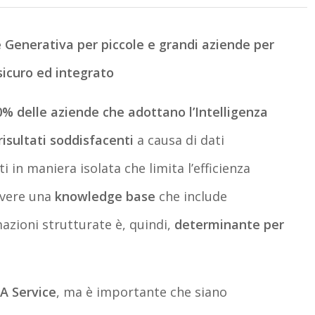
ale Generativa per piccole e grandi aziende per
 sicuro ed integrato
0% delle aziende che adottano l’Intelligenza
isultati soddisfacenti
a causa di dati
i in maniera isolata che limita l’efficienza
 Avere una
knowledge base
che include
azioni strutturate è, quindi,
determinante per
 A Service
, ma è importante che siano