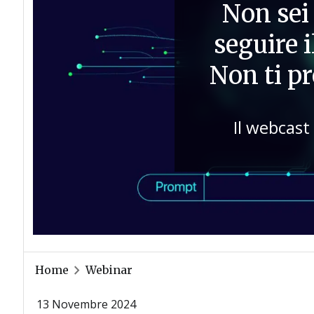
Non sei 
seguire 
Non ti p
Il webcast
Home
Webinar
13 Novembre 2024