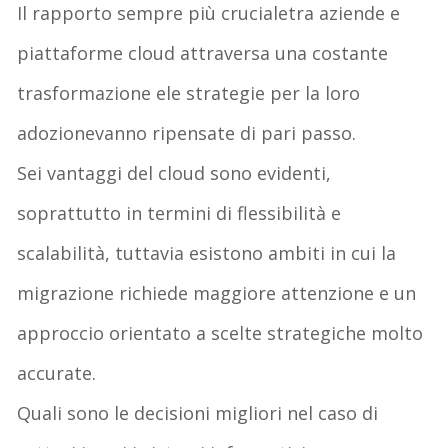
I
l rapporto
sempre più
cruciale
tra
aziende e
piattaforme cloud
attraversa una costante
trasformazione
e
le
strategie per la
loro
adozione
vanno
ripensate di pari passo.
Se
i
vantaggi
del cloud
sono evidenti,
soprattutto in termini di flessibilità e
scalabilità
,
tuttavia
esistono
ambiti in cui la
migrazione richiede maggiore attenzione
e un
approccio orientato a
scelte strategiche molto
accurate
.
Quali sono le decisioni migliori
nel
caso di