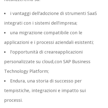
i
v
antaggi
dell’adozione di
strumenti Sa
aS
integrati
con i sistemi dell’impresa;
una
m
igrazione compatibile con le
applicazioni e i processi
aziendali esistenti;
l'opportunità di creare
applicazioni
personalizzat
e
su cloud
,
con SAP Business
Technology Platform;
Endura
,
una storia di successo per
tempistiche,
integrazioni e impatto sui
processi
.