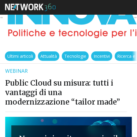
Ultimi articoli
Attualità
Tecnologie
Incentivi
Ricerca e
WEBINAR
Public Cloud su misura: tutti i
vantaggi di una
modernizzazione “tailor made”