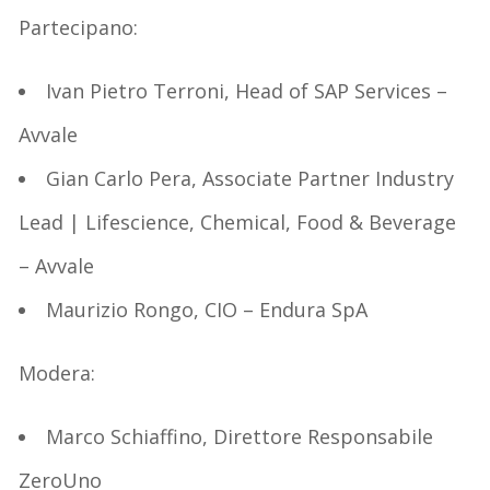
Partecipano:
Ivan Pietro
Terroni
, Head of SAP Services –
Avvale
Gian Carlo Pera
, Associate Partner Industry
Lead |
Lifescience
, Chemical, Food & Beverage
– Avvale
Maurizio Rongo
, CIO – Endura
SpA
Modera
:
Marco Schiaffino
, Direttore Responsabile
ZeroUno