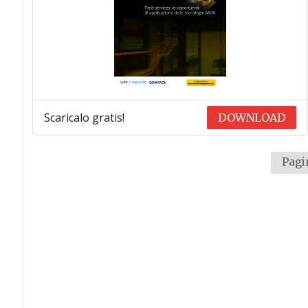
Scaricalo gratis!
DOWNLOAD
Pagin