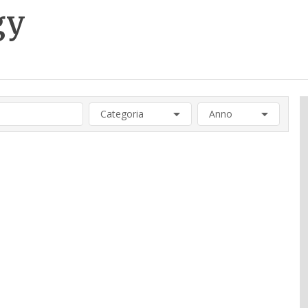
gy
Categoria
Anno