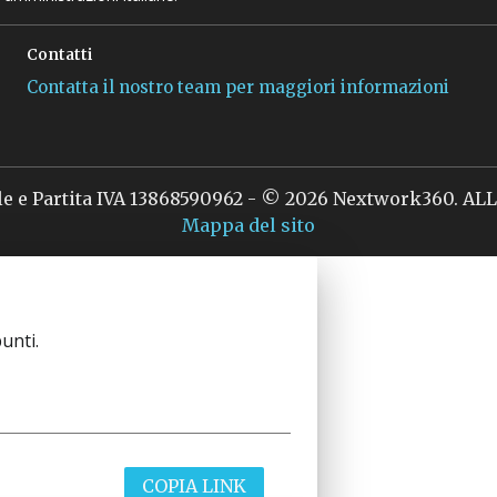
Contatti
Contatta il nostro team per maggiori informazioni
le e Partita IVA 13868590962 - © 2026 Nextwork360. A
Mappa del sito
unti.
COPIA LINK