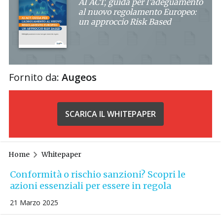
AI ACT, guida per l’adeguamento
al nuovo regolamento Europeo:
un approccio Risk Based
Fornito da:
Augeos
SCARICA IL WHITEPAPER
Home
Whitepaper
Conformità o rischio sanzioni? Scopri le
azioni essenziali per essere in regola
21 Marzo 2025