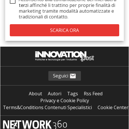
terzi
affinché li trattino per proprie finalità di
marketing tramite modalità automatizzate e
tradizionali di contatto.
Seguici
About
Autori
Tags
Rss Feed
Privacy e Cookie Policy
Terms&Conditions Contenuti Specialistici
Cookie Center