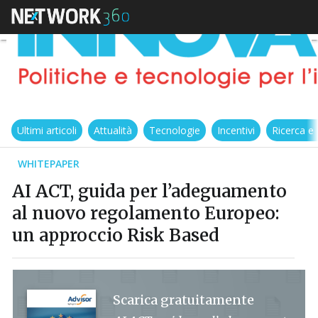
Ultimi articoli
Attualità
Tecnologie
Incentivi
Ricerca e
WHITEPAPER
AI ACT, guida per l’adeguamento
al nuovo regolamento Europeo:
un approccio Risk Based
Scarica gratuitamente