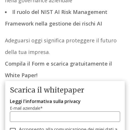
nella governance aziendale
Il ruolo del NIST AI Risk Management
Framework nella gestione dei rischi AI
Adeguarsi oggi significa proteggere il futuro
della tua impresa
.
Compila il
F
orm e scarica gratuitamente il
White Paper!
Scarica il whitepaper
Leggi l'informativa sulla privacy
E-mail aziendale
*
Acconsento alla comunicazione dei miei dati a