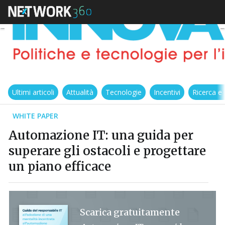
Ultimi articoli
Attualità
Tecnologie
Incentivi
Ricerca e
WHITE PAPER
Automazione IT: una guida per
superare gli ostacoli e progettare
un piano efficace
Scarica gratuitamente