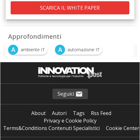
Approfondimenti
A
A
ambiente IT
automazione IT
S
software
Seguici
About
Autori
Tags
Rss Feed
Privacy e Cookie Policy
Terms&Conditions Contenuti Specialistici
Cookie Center