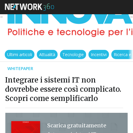
Ultimi articoli
Attualità
Tecnologie
Incentivi
Ricerca e
WHITEPAPER
Integrare i sistemi IT non
dovrebbe essere così complicato.
Scopri come semplificarlo
Scarica gratuitamente