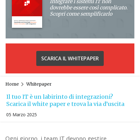
Integrare i sistemi IT non
dovrebbe essere così complicato.
Scopri come semplificarlo
SCARICA IL WHITEPAPER
Home
Whitepaper
Il tuo IT è un labirinto di integrazioni?
Scarica il white paper e trova la via d’uscita
05 Marzo 2025
Ogni giorno,
i team
IT devono gestire