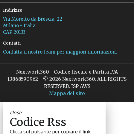
Indirizzo
Via Moretto da Brescia, 22
Milano - Italia
CAP 20133
Contatti
Contatta il nostro team per maggiori informazioni
Nextwork360 - Codice fiscale e Partita IVA
13868590962 - © 2026 Nextwork360. ALL RIGHTS
RESERVED. ISP AWS
Mappa del sito
close
Codice Rss
Clicca sul pulsante per copiare il link