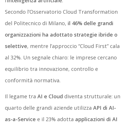
l’
intelligenza artificiale
.
Secondo l’Osservatorio Cloud Transformation
del Politecnico di Milano,
il 46% delle grandi
organizzazioni ha adottato strategie ibride o
selettive
, mentre l’approccio “Cloud First” cala
al 32%. Un segnale chiaro: le imprese cercano
equilibrio tra innovazione, controllo e
conformità normativa.
Il legame tra
AI e Cloud
diventa strutturale: un
quarto delle grandi aziende utilizza
API di AI-
as-a-Service
e il 23% adotta
applicazioni di AI