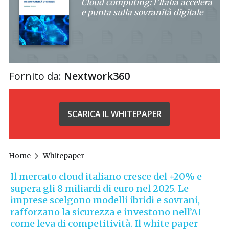
Cloud computing: l’Italia accelera
e punta sulla sovranità digitale
Fornito da:
Nextwork360
SCARICA IL WHITEPAPER
Home
Whitepaper
Il mercato cloud italiano cresce del +20% e
supera gli 8 miliardi di euro nel 2025. Le
imprese scelgono modelli ibridi e sovrani,
rafforzano la sicurezza e investono nell’AI
come leva di competitività. Il white paper