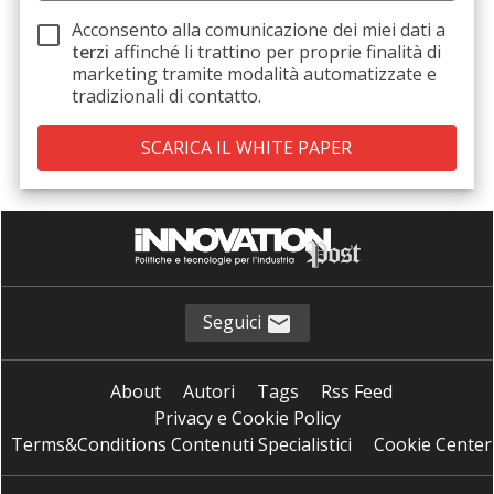
Acconsento alla comunicazione dei miei dati a
terzi
affinché li trattino per proprie finalità di
marketing tramite modalità automatizzate e
tradizionali di contatto.
Seguici
About
Autori
Tags
Rss Feed
Privacy e Cookie Policy
Terms&Conditions Contenuti Specialistici
Cookie Center