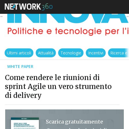
Ultimi articoli
Attualità
Tecnologie
Incentivi
Ricerca e
WHITE PAPER
Come rendere le riunioni di
sprint Agile un vero strumento
di delivery
Scarica gratuitamente