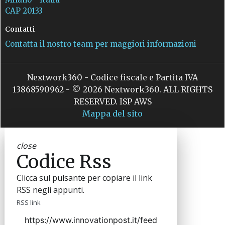
CAP 20133
Contatti
Contatta il nostro team per maggiori informazioni
Nextwork360 - Codice fiscale e Partita IVA
13868590962 - © 2026 Nextwork360. ALL RIGHTS
RESERVED. ISP AWS
Mappa del sito
close
Codice Rss
Clicca sul pulsante per copiare il link
RSS negli appunti.
RSS link