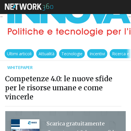
Ultimi articoli
Attualità
Tecnologie
Incentivi
Ricerca e
WHITEPAPER
Competenze 4.0: le nuove sfide
per le risorse umane e come
vincerle
Scarica gratuitamente