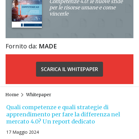
Competenze 4.0: le nuove sfide
per le risorse umane e come
vincerle
Fornito da:
MADE
SCARICA IL WHITEPAPER
Home
Whitepaper
Quali competenze e quali strategie di
apprendimento per fare la differenza nel
mercato 4.0? Un report dedicato
17 Maggio 2024