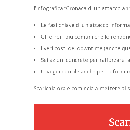
l’infografica “Cronaca di un attacco an
Le fasi chiave di un attacco informati
Gli errori più comuni che lo rendon
I veri costi del
downtime
(anche que
Sei azioni concrete per rafforzare l
Una guida utile anche per la forma
Scaricala ora
e comincia a mettere al s
Scar