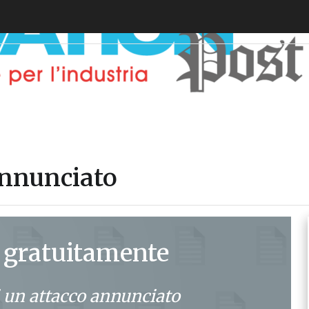
annunciato
 gratuitamente
 un attacco annunciato