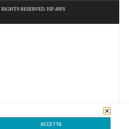
LL RIGHTS RESERVED. ISP AWS
ACCETTA