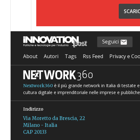
SCARI
Seguici
About
Autori
Tags
Rss Feed
Privacy e Coo
è il più grande network in Italia di testate
Nextwork360
cultura digitale e imprenditoriale nelle imprese e pubbliche
Indirizzo
Via Moretto da Brescia, 22
Milano - Italia
CAP 20133