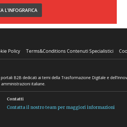
CA L'INFOGRAFICA
kie Policy
Terms&Conditions Contenuti Specialistici
Coo
 e portali B2B dedicati ai temi della Trasformazione Digitale e dell’Inno
 amministrazioni italiane.
Contatti
Contatta il nostro team per maggiori informazioni