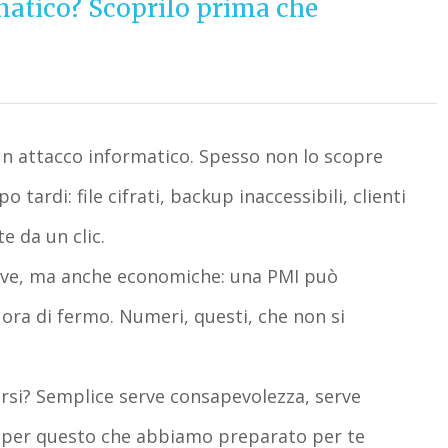
matico? Scoprilo prima che
un attacco informatico
.
Spesso non lo scopre
tardi: file cifrati, backup inaccessibili, clienti
e da un clic.
ive, ma anche economiche: una PMI può
 ora di fermo
. Numeri, questi, che non si
rsi? Semplice
serve consapevolezza
, serve
è per questo che abbiamo preparato per te