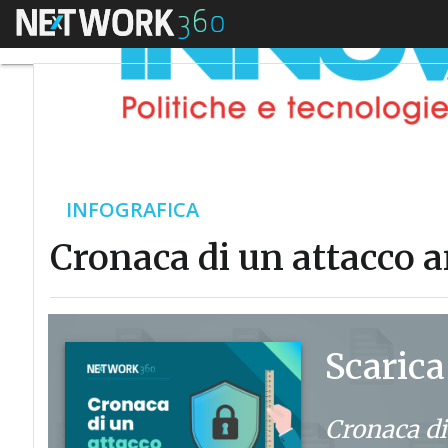
Menu
INFOGRAFICA
Cronaca di un attacco 
Scarica
Cronaca di