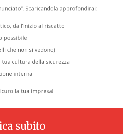
nunciato”. Scaricandola approfondirai:
co, dall’inizio al riscatto
o possibile
lli che non si vedono)
a tua cultura della sicurezza
zione interna
icuro la tua impresa!
ica subito