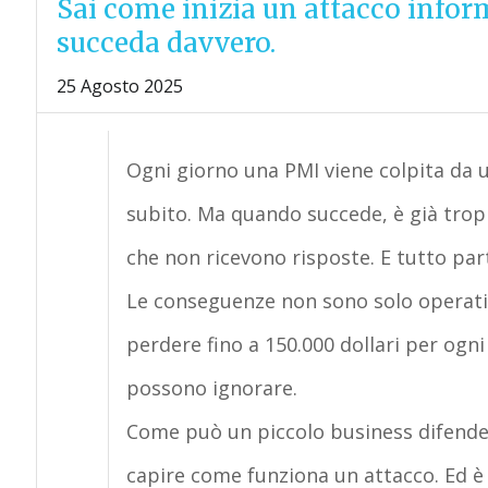
Sai come inizia un attacco infor
succeda davvero.
25 Agosto 2025
Ogni giorno una PMI viene colpita da 
subito. Ma quando succede, è già troppo 
che non ricevono risposte.
E
tutto part
Le conseguenze non sono solo operat
perdere fino a
150.000 dollari per ogni
possono ignorare.
Come può un piccolo business difende
capire come funziona un attacco. Ed 