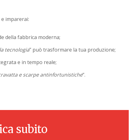
E
e imparerai:
ide della fabbrica moderna;
la tecnologia
” può trasformare la tua produzione;
ntegrata e in tempo reale;
ravatta e scarpe antinfortunistiche
“.
ica subito