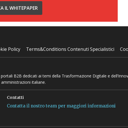
CA IL WHITEPAPER
kie Policy
Terms&Conditions Contenuti Specialistici
Coo
 e portali B2B dedicati ai temi della Trasformazione Digitale e dell’Inno
 amministrazioni italiane.
Contatti
Contatta il nostro team per maggiori informazioni