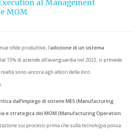
ll’Execution al Management
S e MOM
ue sfide produttive, l’
adozione di un sistema
Dal 15% di aziende all’avanguardia nel 2022, si prevede
realtà sono ancora agli albori della loro
.
itica dall’impiego di sistemi MES (Manufacturing
mpia e strategica dei MOM (Manufacturing Operation
zzazione sui processi prima che sulla tecnologia possa