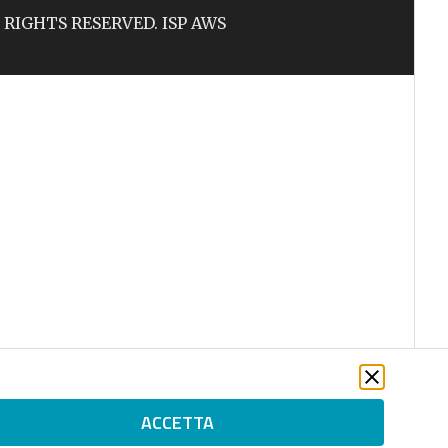
LL RIGHTS RESERVED. ISP AWS
ACCETTA