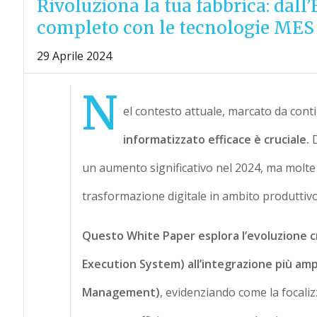
Rivoluziona la tua fabbrica: da
completo con le tecnologie ME
29 Aprile 2024
N
el contesto attuale, marcato da contin
informatizzato efficace è cruciale.
un aumento significativo nel 2024, ma molte 
trasformazione digitale in ambito produttivo
Questo White Paper esplora l’evoluzione cr
Execution System) all’integrazione più a
Management)
, evidenziando come la focali