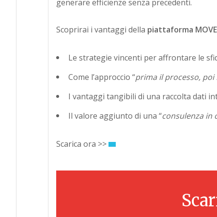
generare efficienze senza precedenti.
Scoprirai i vantaggi della
piattaforma MOV
Le strategie vincenti per affrontare le sf
Come l’approccio “
prima il processo, poi 
I vantaggi tangibili di una raccolta dati i
Il valore aggiunto di una “
consulenza in c
Scarica ora >>
Scar