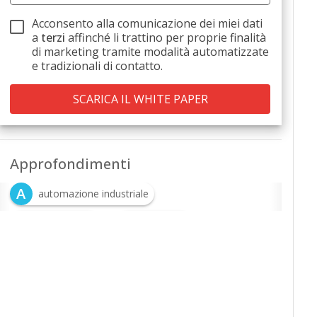
Acconsento alla comunicazione dei miei dati
a
terzi
affinché li trattino per proprie finalità
di marketing tramite modalità automatizzate
e tradizionali di contatto.
Approfondimenti
A
automazione industriale
I
S
Industria 4.0
software