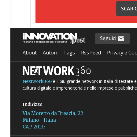
SCARI
Seguici
About
Autori
Tags
Rss Feed
Privacy e Coo
è il più grande network in Italia di testate
Nextwork360
cultura digitale e imprenditoriale nelle imprese e pubbliche
Indirizzo
Via Moretto da Brescia, 22
Milano - Italia
CAP 20133