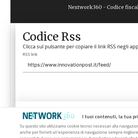
Nextwork360 - Codice fisca
Codice Rss
Clicca sul pulsante per copiare il link RSS negli app
RSS link
Codice Rss
I tuoi contenuti, la tua pr
Clicca sul pulsante per copiare il link RSS negli app
Su questo sito utilizziamo cookie tecnici necessari alla navigazion
anche per fornirti un’esperienza di navigazione sempre migliore, p
RSS link