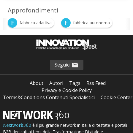
Approfondimenti
F
F
fabbrica adattiva
fabbrica autonoma
Seguici
About
Autori
Tags
Rss Feed
Privacy e Cookie Policy
Terms&Conditions Contenuti Specialistici
Cookie Center
è il più grande network in Italia di testate e portali
Nextwork360
B2B dedicati ai temi della Trasformazione Digitale e