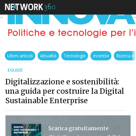
Ultimi articoli
Attualità
Tecnologie
Incentivi
Ricerca e
EGUIDE
Digitalizzazione e sostenibilità:
una guida per costruire la Digital
Sustainable Enterprise
Scarica gratuitamente