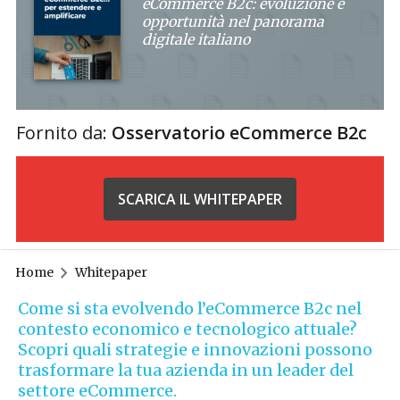
eCommerce B2c: evoluzione e
opportunità nel panorama
digitale italiano
Fornito da:
Osservatorio eCommerce B2c
SCARICA IL WHITEPAPER
Home
Whitepaper
Come si sta evolvendo l’eCommerce B2c nel
contesto economico e tecnologico attuale?
Scopri quali strategie e innovazioni possono
trasformare la tua azienda in un leader del
settore eCommerce.