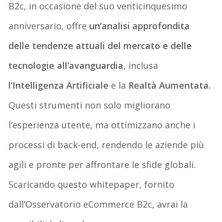
B2c, in occasione del suo venticinquesimo
anniversario, offre
un’analisi approfondita
delle tendenze attuali del mercato e delle
tecnologie all’avanguardia
, inclusa
l’Intelligenza Artificiale
e la
Realtà Aumentata.
Questi strumenti non solo migliorano
l’esperienza utente, ma ottimizzano anche i
processi di back-end, rendendo le aziende più
agili e pronte per affrontare le sfide globali.
Scaricando questo
whitepaper
, fornito
dall’Osservatorio eCommerce B2c, avrai la