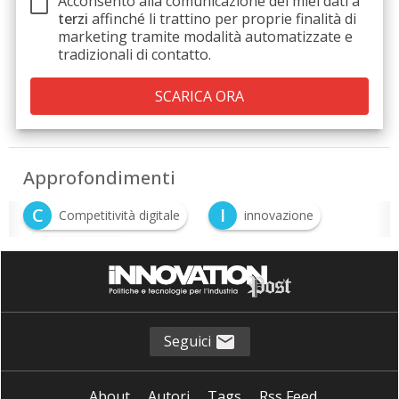
Acconsento alla comunicazione dei miei dati a
terzi
affinché li trattino per proprie finalità di
marketing tramite modalità automatizzate e
tradizionali di contatto.
Approfondimenti
C
I
Competitività digitale
innovazione
S
sostenibilità
Seguici
About
Autori
Tags
Rss Feed