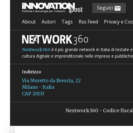
Seguici
About
Autori
Tags
Rss Feed
Privacy e Coo
è il più grande network in Italia di testate
Nextwork360
cultura digitale e imprenditoriale nelle imprese e pubbliche
Indirizzo
Via Moretto da Brescia, 22
Milano - Italia
CAP 20133
Nextwork360 - Codice fisca