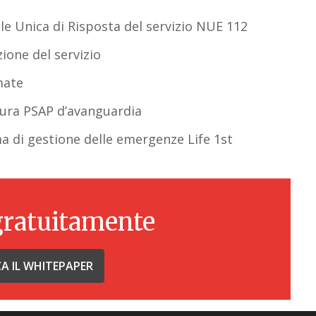
ale Unica di Risposta del servizio NUE 112
zione del servizio
mate
ttura PSAP d’avanguardia
a di gestione delle emergenze Life 1st
gratuitamente
CA IL WHITEPAPER