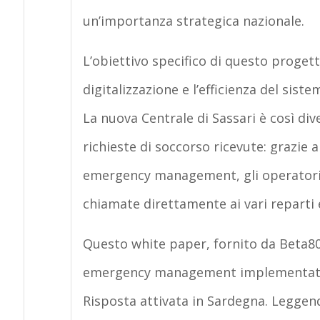
un’importanza strategica nazionale.
L’obiettivo specifico di questo proge
digitalizzazione e l’efficienza del sis
La nuova Centrale di Sassari è così div
richieste di soccorso ricevute: grazie 
emergency management, gli operatori l
chiamate direttamente ai vari reparti
Questo white paper, fornito da Beta80, 
emergency management implementato n
Risposta attivata in Sardegna. Leggend