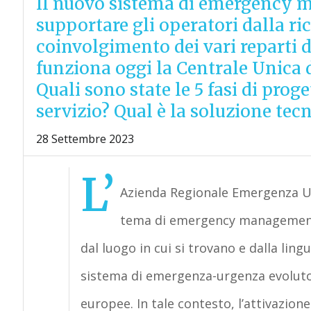
Il nuovo sistema di emergency m
supportare gli operatori dalla ri
coinvolgimento dei vari reparti 
funziona oggi la Centrale Unica d
Quali sono state le 5 fasi di prog
servizio? Qual è la soluzione tec
28 Settembre 2023
L’
Azienda Regionale Emergenza Ur
tema di emergency management: o
dal luogo in cui si trovano e dalla ling
sistema di emergenza-urgenza evoluto c
europee. In tale contesto, l’attivazio