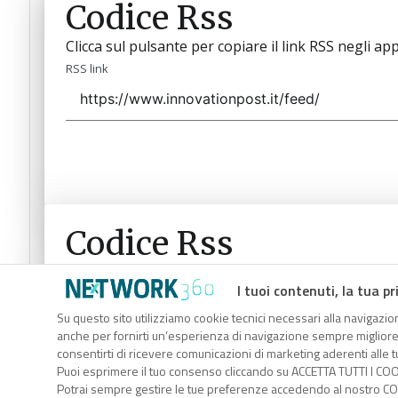
Codice Rss
Clicca sul pulsante per copiare il link RSS negli app
RSS link
Codice Rss
Clicca sul pulsante per copiare il link RSS negli app
I tuoi contenuti, la tua pr
RSS link
Su questo sito utilizziamo cookie tecnici necessari alla navigazion
anche per fornirti un’esperienza di navigazione sempre migliore, p
consentirti di ricevere comunicazioni di marketing aderenti alle tu
Puoi esprimere il tuo consenso cliccando su ACCETTA TUTTI I COO
Potrai sempre gestire le tue preferenze accedendo al nostro COO