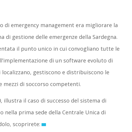
tto di emergency management era migliorare la
tema di gestione delle emergenze della Sardegna.
entata il punto unico in cui convogliano tutte le
all’implementazione di un software evoluto di
ocalizzano, gestiscono e distribuiscono le
 e mezzi di soccorso competenti.
illustra il caso di successo del sistema di
ella prima sede della Centrale Unica di
olo, scoprirete: