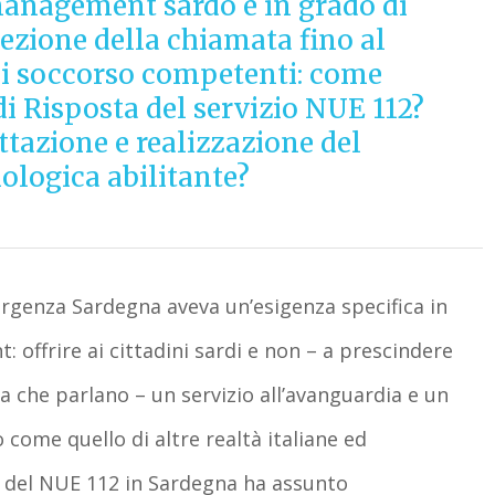
anagement sardo è in grado di
cezione della chiamata fino al
di soccorso competenti: come
i Risposta del servizio NUE 112?
ettazione e realizzazione del
nologica abilitante?
genza Sardegna aveva un’esigenza specifica in
ffrire ai cittadini sardi e non – a prescindere
ua che parlano – un servizio all’avanguardia e un
ome quello di altre realtà italiane ed
ne del NUE 112 in Sardegna ha assunto