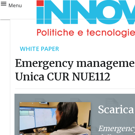
Menu
WHITE PAPER
Emergency management: 
Unica CUR NUE112
Scarica
Emergency