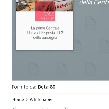
della Cent
Fornito da:
Beta 80
Home
Whitepaper