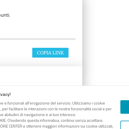
unti.
COPIA LINK
unti.
ivacy!
e e funzionali all’erogazione del servizio. Utilizziamo i cookie
er facilitare le interazioni con le nostre funzionalità social e per
e abitudini di navigazione e ai tuoi interessi.
KIE. Chiudendo questa informativa, continui senza accettare.
COPIA LINK
KIE CENTER e ottenere maggiori informazioni sui cookie utilizzati,