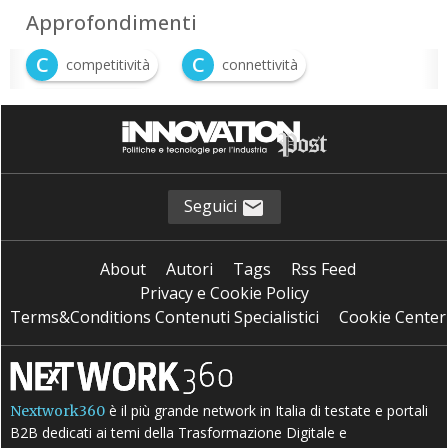
Approfondimenti
C
C
competitività
connettività
I
innovazione
Seguici
About
Autori
Tags
Rss Feed
Privacy e Cookie Policy
Terms&Conditions Contenuti Specialistici
Cookie Center
è il più grande network in Italia di testate e portali
Nextwork360
B2B dedicati ai temi della Trasformazione Digitale e