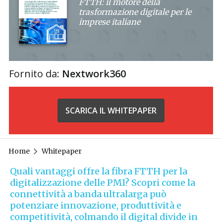
FTTH: il motore della
trasformazione digitale per le
imprese italiane
Fornito da:
Nextwork360
SCARICA IL WHITEPAPER
Home
Whitepaper
Quali vantaggi offre la fibra FTTH per la
digitalizzazione delle PMI? Scopri come la
connettività a banda ultralarga può
potenziare innovazione, produttività e
competitività, colmando il digital divide in