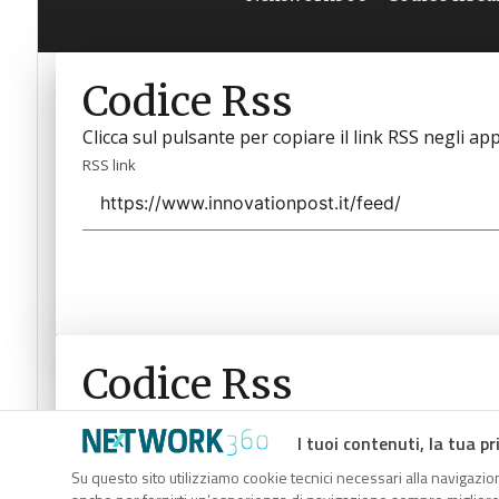
Codice Rss
Clicca sul pulsante per copiare il link RSS negli app
RSS link
Codice Rss
Clicca sul pulsante per copiare il link RSS negli app
I tuoi contenuti, la tua pr
RSS link
Su questo sito utilizziamo cookie tecnici necessari alla navigazion