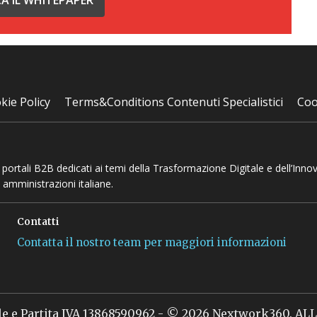
kie Policy
Terms&Conditions Contenuti Specialistici
Coo
 e portali B2B dedicati ai temi della Trasformazione Digitale e dell’Inno
 amministrazioni italiane.
Contatti
Contatta il nostro team per maggiori informazioni
le e Partita IVA 13868590962 - © 2026 Nextwork360. A