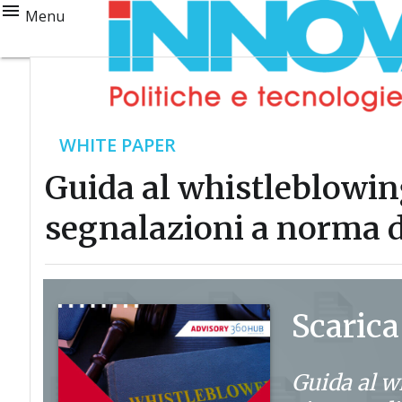
Menu
WHITE PAPER
Guida al whistleblowing
segnalazioni a norma d
Scarica
Guida al w