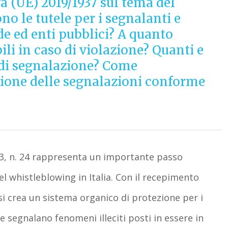
va (UE) 2019/1937 sul tema del
o le tutele per i segnalanti e
de ed enti pubblici? A quanto
i in caso di violazione? Quanti e
à di segnalazione? Come
ione delle segnalazioni conforme
23, n. 24 rappresenta un importante passo
l whistleblowing in Italia. Con il recepimento
 si crea un sistema organico di protezione per i
 segnalano fenomeni illeciti posti in essere in