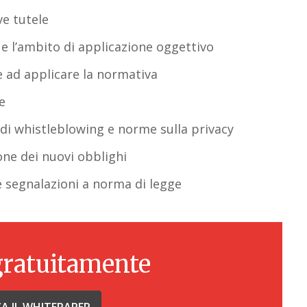
ve tutele
 e l’ambito di applicazione oggettivo
e ad applicare la normativa
e
 di whistleblowing e norme sulla privacy
ione dei nuovi obblighi
e segnalazioni a norma di legge
gratuitamente
CA IL WHITEPAPER