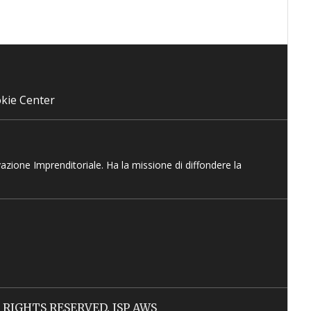
kie Center
vazione Imprenditoriale. Ha la missione di diffondere la
LL RIGHTS RESERVED. ISP AWS