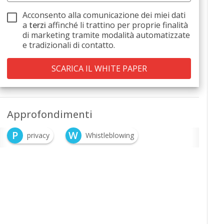
Acconsento alla comunicazione dei miei dati
a
terzi
affinché li trattino per proprie finalità
di marketing tramite modalità automatizzate
e tradizionali di contatto.
Approfondimenti
P
W
privacy
Whistleblowing