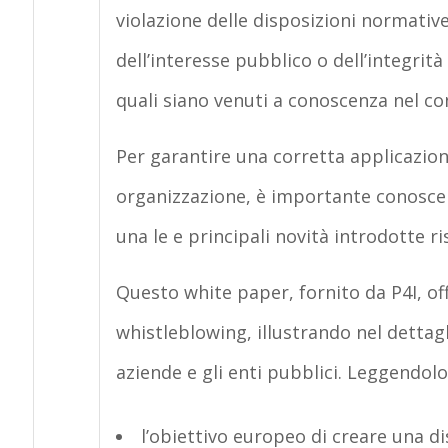
violazione delle disposizioni normative
dell’interesse pubblico o dell’integrità
quali siano venuti a conoscenza nel co
Per garantire una corretta applicazione
organizzazione, è importante conoscern
una le e principali novità introdotte r
Questo white paper, fornito da P4I, of
whistleblowing, illustrando nel dettagli
aziende e gli enti pubblici. Leggendolo
l’obiettivo europeo di creare una di