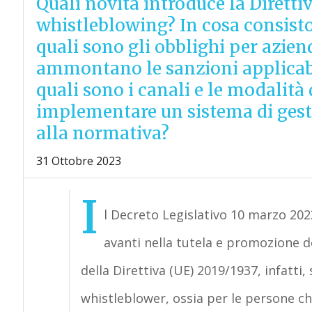
Quali novità introduce la Diretti
whistleblowing? In cosa consiston
quali sono gli obblighi per azien
ammontano le sanzioni applicabil
quali sono i canali e le modalit
implementare un sistema di gest
alla normativa?
31 Ottobre 2023
I
l Decreto Legislativo 10 marzo 20
avanti nella tutela e promozione de
della Direttiva (UE) 2019/1937, infatti,
whistleblower, ossia per le persone che