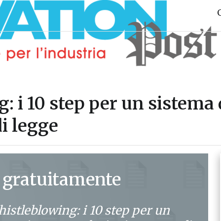
: i 10 step per un sistema 
i legge
 gratuitamente
histleblowing: i 10 step per un