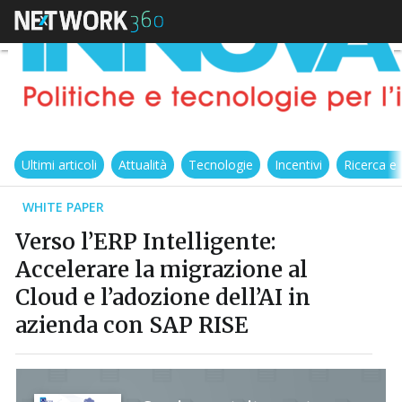
Ultimi articoli
Attualità
Tecnologie
Incentivi
Ricerca e
WHITE PAPER
Verso l’ERP Intelligente:
Accelerare la migrazione al
Cloud e l’adozione dell’AI in
azienda con SAP RISE