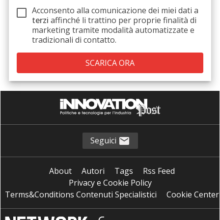
Acconsento alla comunicazione dei miei dati a
terzi
affinché li trattino per proprie finalità di
marketing tramite modalità automatizzate e
tradizionali di contatto.
Seguici
About
Autori
Tags
Rss Feed
Privacy e Cookie Policy
Terms&Conditions Contenuti Specialistici
Cookie Center