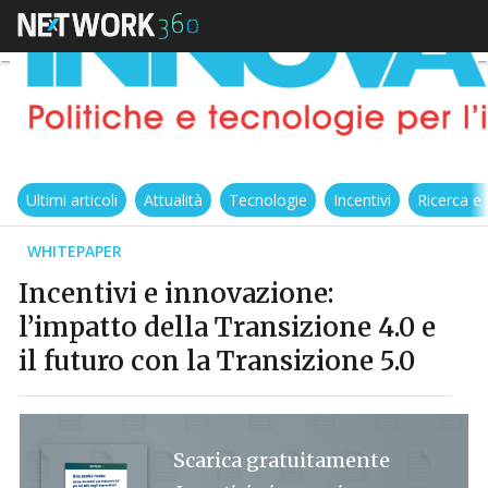
Ultimi articoli
Attualità
Tecnologie
Incentivi
Ricerca e
WHITEPAPER
Incentivi e innovazione:
l’impatto della Transizione 4.0 e
il futuro con la Transizione 5.0
Scarica gratuitamente