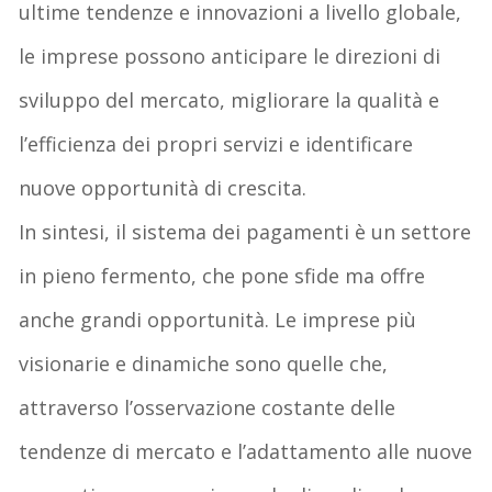
ultime
tendenze
e
innovazioni
a
livello
globale
,
le
imprese
possono
anticipare
le
direzioni
di
sviluppo
del
mercato
,
migliorare
la
qualità
e
l’efficienza
dei
propri
servizi
e
identificare
nuove
opportunità
di
crescita
.
In
sintesi
, il
sistema
dei
pagamenti
è un
settore
in
pieno
fermento
,
che
pone
sfide
ma
offre
anche
grandi
opportunità
. Le
imprese
più
visionarie
e
dinamiche
sono
quelle
che
,
attraverso
l’osservazione
costante
delle
tendenze
di
mercato
e
l’adattamento
alle
nuove