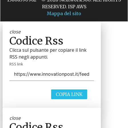
RESERVED. ISP AWS
Mappa del sito
close
Codice Rss
Clicca sul pulsante per copiare il link
RSS negli appunti.
RSS link
COPIA LINK
close
Codice Rss