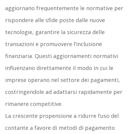
aggiornano
frequentemente
le normative per
rispondere
alle
sfide
poste
dalle
nuove
tecnologie
,
garantire
la
sicurezza
delle
transazioni
e
promuovere
l’inclusione
finanziaria
.
Questi
aggiornamenti
normativi
influenzano
direttamente
il modo in cui le
imprese
operano
nel
settore
dei
pagamenti
,
costringendole
ad
adattarsi
rapidamente
per
rimanere
competitive.
La
crescente
propensione
a
ridurre
l’uso
del
contante
a
favore
di
metodi
di
pagamento