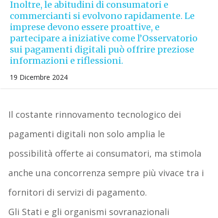
Inoltre, le abitudini di consumatori e
commercianti si evolvono rapidamente. Le
imprese devono essere proattive, e
partecipare a iniziative come l’Osservatorio
sui pagamenti digitali può offrire preziose
informazioni e riflessioni.
19 Dicembre 2024
Il
costante
rinnovamento
tecnologico
dei
pagamenti
digitali
non solo
amplia
le
possibilità
offerte
ai
consumatori
,
ma
stimola
anche
una
concorrenza
sempre
più
vivace
tra
i
fornitori
di
servizi
di
pagamento
.
Gli
Stati e
gli
organismi
sovranazionali