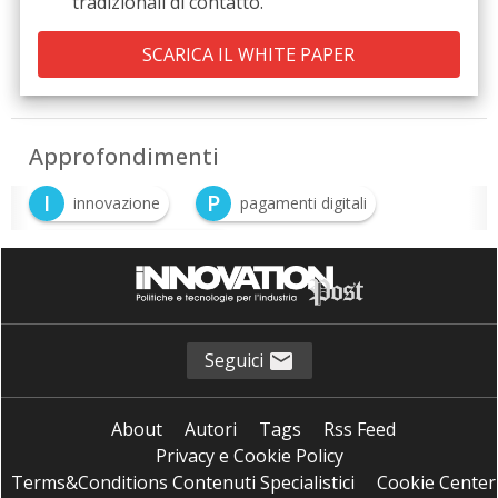
tradizionali di contatto.
Approfondimenti
I
P
innovazione
pagamenti digitali
P
Pagamenti elettronici
Seguici
About
Autori
Tags
Rss Feed
Privacy e Cookie Policy
Terms&Conditions Contenuti Specialistici
Cookie Center