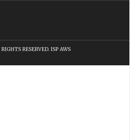
LL RIGHTS RESERVED. ISP AWS