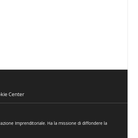
kie Center
vazione Imprenditoriale. Ha la missione di diffondere la