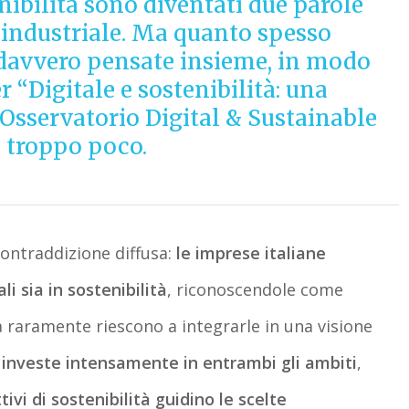
enibilità sono diventati due parole
 industriale. Ma quanto spesso
davvero pensate insieme, in modo
 “Digitale e sostenibilità: una
’Osservatorio Digital & Sustainable
a troppo poco.
contraddizione diffusa:
le imprese italiane
li sia in sostenibilità
, riconoscendole come
 raramente riescono a integrarle in una visione
e investe intensamente in entrambi gli ambiti
,
tivi di sostenibilità guidino le scelte