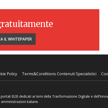
gratuitamente
CA IL WHITEPAPER
kie Policy
Terms&Conditions Contenuti Specialistici
Coo
 e portali B2B dedicati ai temi della Trasformazione Digitale e dell’Inno
 amministrazioni italiane.