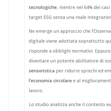
tecnologiche
, mentre nel 64% dei casi 
target ESG senza una reale integrazion
Ne emerge un approccio che l’Osservato
digitale viene adottata soprattutto q
risponde a obblighi normativi. Eppure,
diventare un potente abilitatore di sos
sensoristica
per ridurre sprechi ed emi
l’economia circolare
e al miglioramento
lavoro.
Lo studio analizza anche il contesto 