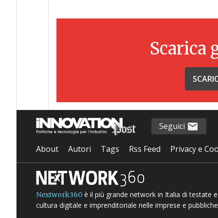
Scarica 
SCARI
Seguici
About
Autori
Tags
Rss Feed
Privacy e Coo
è il più grande network in Italia di testate
Nextwork360
cultura digitale e imprenditoriale nelle imprese e pubbliche