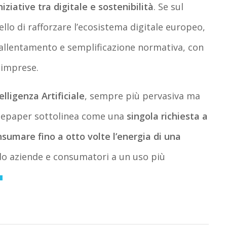
niziative tra digitale e sostenibilità
. Se sul
ello di rafforzare l’ecosistema digitale europeo,
rallentamento e semplificazione normativa, con
e imprese.
elligenza Artificiale
, sempre più pervasiva ma
hitepaper sottolinea come una
singola richiesta a
sumare fino a otto volte l’energia di una
do aziende e consumatori a un uso più