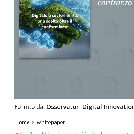
confronto t
Fornito da:
Osservatori Digital Innovation
Home
Whitepaper