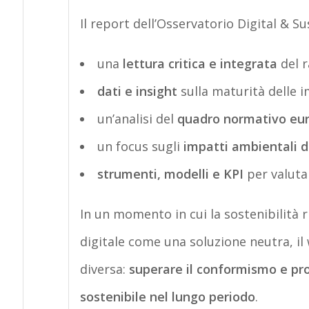
Il report dell’Osservatorio Digital & Su
una
lettura critica e integrata
del r
dati e insight
sulla maturità delle i
un’analisi del
quadro normativo eu
un focus sugli
impatti ambientali de
strumenti, modelli e KPI
per valutar
In un momento in cui la sostenibilità r
digitale come una soluzione neutra, il
diversa:
superare il conformismo e pr
sostenibile nel lungo periodo
.