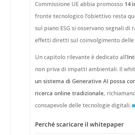
Commissione UE abbia promosso
14 i
fronte tecnologico l’obiettivo resta qu
sul piano ESG si osservano segnali di 
effetti diretti sul coinvolgimento dell
Un capitolo rilevante è dedicato all’
Int
non priva di impatti ambientali. Il w
un sistema di Generative AI possa con
ricerca online tradizionale
, richiaman
consapevole delle tecnologie digitali.
Perché scaricare il whitepaper