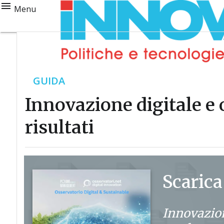
Menu
GUIDA
Innovazione digitale e 
risultati
Scarica
Innovazion