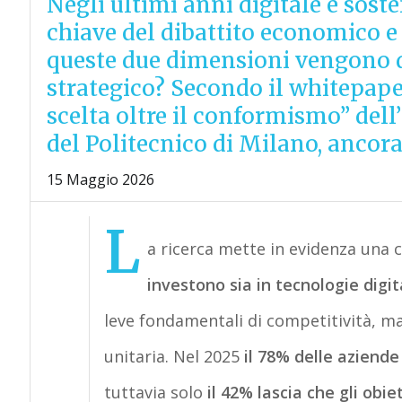
Negli ultimi anni digitale e sost
chiave del dibattito economico e
queste due dimensioni vengono 
strategico? Secondo il whitepaper
scelta oltre il conformismo” dell
del Politecnico di Milano, ancor
15 Maggio 2026
L
a ricerca mette in evidenza una 
investono sia in tecnologie digita
leve fondamentali di competitività, ma
unitaria. Nel 2025
il 78% delle aziend
tuttavia solo
il 42% lascia che gli obiet