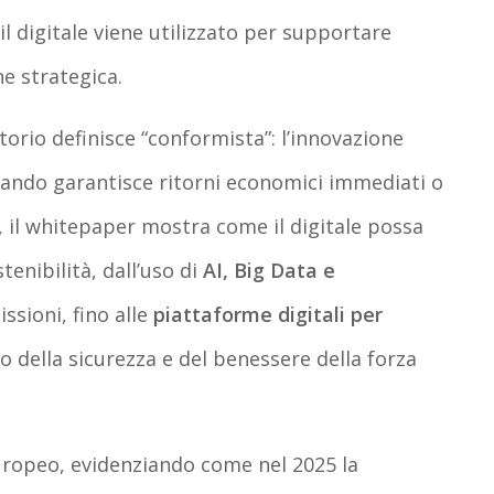
il digitale viene utilizzato per supportare
e strategica.
rio definisce “conformista”: l’innovazione
uando garantisce ritorni economici immediati o
 il whitepaper mostra come il digitale possa
tenibilità, dall’uso di
AI, Big Data e
ssioni, fino alle
piattaforme digitali per
 della sicurezza e del benessere della forza
europeo, evidenziando come nel 2025 la