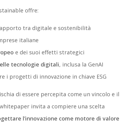
stainable offre:
apporto tra digitale e sostenibilità
mprese italiane
ropeo
e dei suoi effetti strategici
lle tecnologie digitali
, inclusa la GenAI
e i progetti di innovazione in chiave ESG
ischia di essere percepita come un vincolo e il
 whitepaper invita a compiere una scelta
ogettare l’innovazione come motore di valore