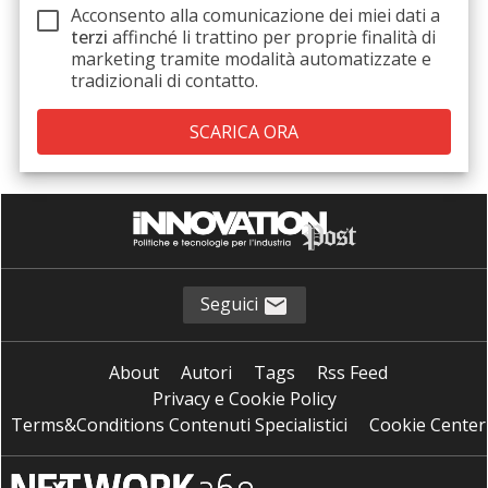
Acconsento alla comunicazione dei miei dati a
terzi
affinché li trattino per proprie finalità di
marketing tramite modalità automatizzate e
tradizionali di contatto.
Seguici
About
Autori
Tags
Rss Feed
Privacy e Cookie Policy
Terms&Conditions Contenuti Specialistici
Cookie Center