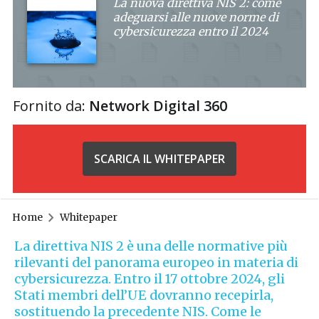
La nuova direttiva NIS 2: come
adeguarsi alle nuove norme di
cybersicurezza entro il 2024
Fornito da:
Network Digital 360
SCARICA IL WHITEPAPER
Home
Whitepaper
La direttiva NIS 2 è una delle normative più
rilevanti del panorama europeo in materia di
cybersicurezza. Entro il 17 ottobre 2024, gli
Stati membri dell’UE dovranno recepirla,
sostituendo la precedente NIS. Come le