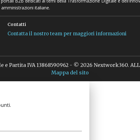
 e portali B2B dedicati ai temi della Trasformazione Digitale e dell’Inno
 amministrazioni italiane.
Contatti
Contatta il nostro team per maggiori informazioni
le e Partita IVA 13868590962 - © 2026 Nextwork360. A
Mappa del sito
unti.