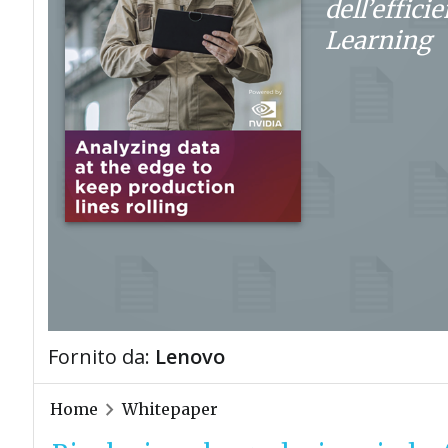
dell’effici
Learning
Fornito da:
Lenovo
Home
Whitepaper