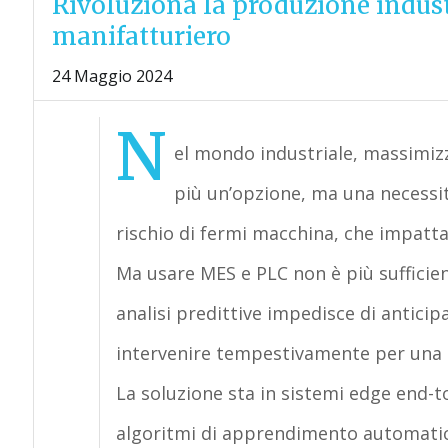
Rivoluziona la produzione industr
manifatturiero
24 Maggio 2024
N
el mondo industriale, massimizza
più un’opzione, ma una necessità
rischio di fermi macchina, che impattan
Ma usare MES e PLC non è più sufficien
analisi predittive impedisce di anticipa
intervenire tempestivamente per una 
La soluzione sta in sistemi edge end-t
algoritmi di apprendimento automatico