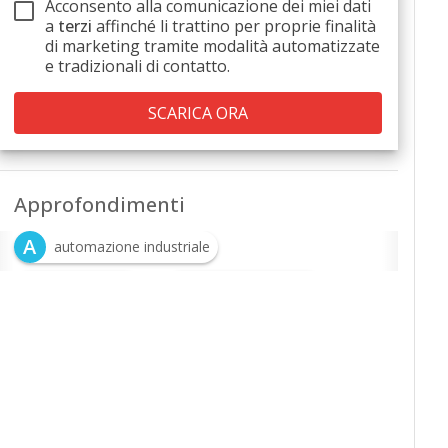
Acconsento alla comunicazione dei miei dati
a
terzi
affinché li trattino per proprie finalità
di marketing tramite modalità automatizzate
e tradizionali di contatto.
Approfondimenti
A
automazione industriale
I
M
Industria 4.0
machine learning