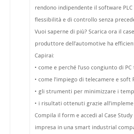
rendono indipendente il software PLC d
flessibilità e di controllo senza preced
Vuoi saperne di più? Scarica ora il ca
produttore dell’automotive ha efficient
Capirai:
• come e perché l’uso congiunto di PC t
• come l’impiego di telecamere e soft 
• gli strumenti per minimizzare i tempi
• i risultati ottenuti grazie all’imple
Compila il form e accedi al Case Study 
impresa in una smart industrial comp