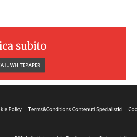
ica subito
CA IL WHITEPAPER
kie Policy
Terms&Conditions Contenuti Specialistici
Coo