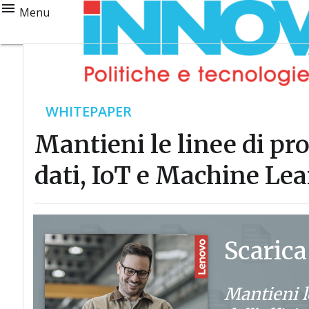
Menu
WHITEPAPER
Mantieni le linee di pr
dati, IoT e Machine Le
Scarica
Mantieni l