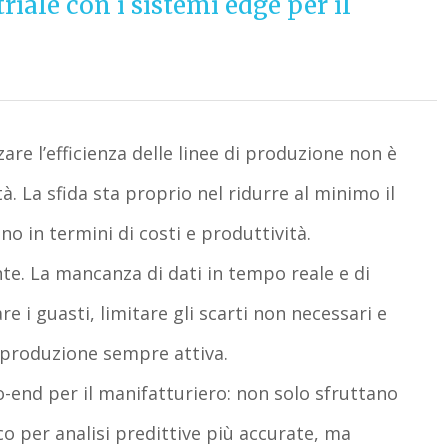
iale con i sistemi edge per il
re l’efficienza delle linee di produzione non è
. La sfida sta proprio nel ridurre al minimo il
o in termini di costi e produttività.
te. La mancanza di dati in tempo reale e di
re i guasti, limitare gli scarti non necessari e
produzione sempre attiva.
o-end per il manifatturiero: non solo sfruttano
 per analisi predittive più accurate, ma