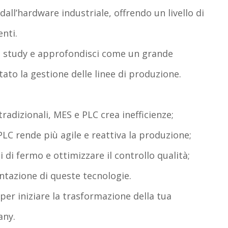
all’hardware industriale, offrendo un livello di
enti.
se study e approfondisci come un grande
ato la gestione delle linee di produzione.
radizionali, MES e PLC crea inefficienze;
PLC rende più agile e reattiva la produzione;
 di fermo e ottimizzare il controllo qualità;
mentazione di queste tecnologie.
per iniziare la trasformazione della tua
any.