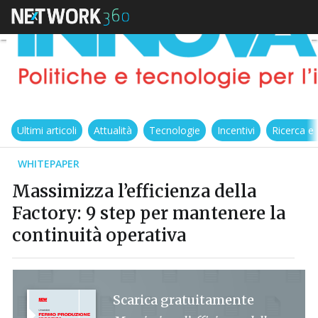
Ultimi articoli
Attualità
Tecnologie
Incentivi
Ricerca e
WHITEPAPER
Massimizza l’efficienza della
Factory: 9 step per mantenere la
continuità operativa
Scarica gratuitamente