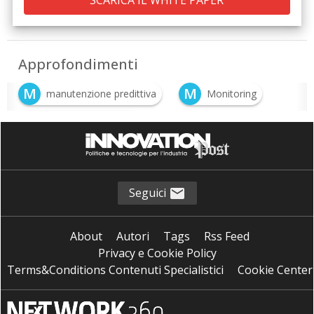
Approfondimenti
M
M
manutenzione predittiva
Monitoring
W
Warehouse Logistic
Seguici
About
Autori
Tags
Rss Feed
Privacy e Cookie Policy
Terms&Conditions Contenuti Specialistici
Cookie Center