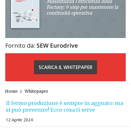
Massimizza l’efficienza della
Factory: 9 step per mantenere la
continuità operativa
Fornito da:
SEW Eurodrive
SCARICA IL WHITEPAPER
Home
Whitepaper
Il fermo produzione è sempre in agguato: ma
si può prevenire! Ecco cosa ti serve
12 Aprile 2024