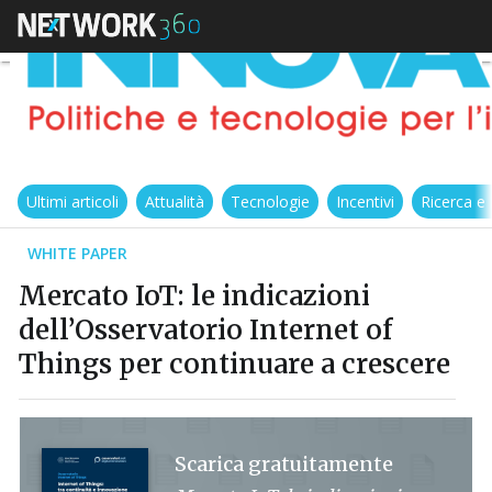
Ultimi articoli
Attualità
Tecnologie
Incentivi
Ricerca e
WHITE PAPER
Mercato IoT: le indicazioni
dell’Osservatorio Internet of
Things per continuare a crescere
Scarica gratuitamente