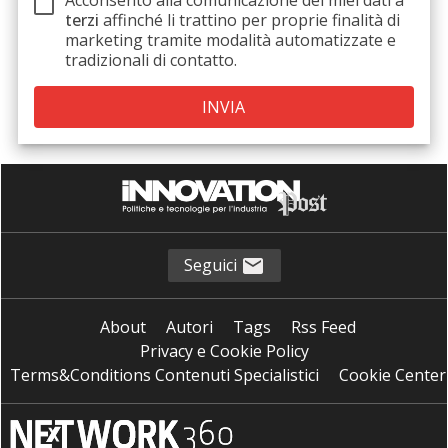
terzi
affinché li trattino per proprie finalità di
marketing tramite modalità automatizzate e
tradizionali di contatto.
Seguici
About
Autori
Tags
Rss Feed
Privacy e Cookie Policy
Terms&Conditions Contenuti Specialistici
Cookie Center