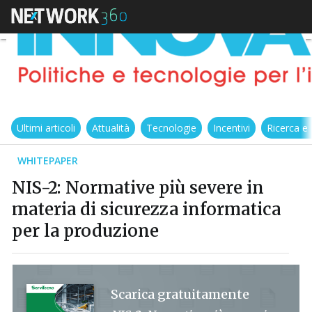
Ultimi articoli
Attualità
Tecnologie
Incentivi
Ricerca e
WHITEPAPER
NIS-2: Normative più severe in
materia di sicurezza informatica
per la produzione
Scarica gratuitamente