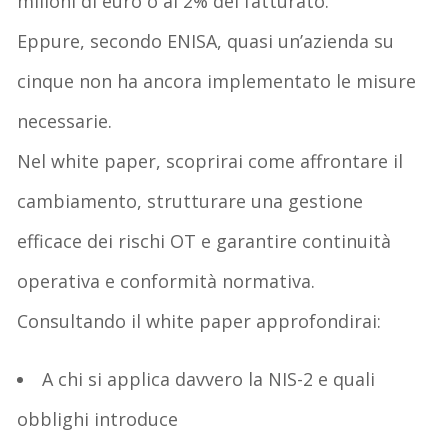
milioni di euro
o al 2% del fatturato.
Eppure, secondo ENISA,
quasi un’azienda su
cinque non ha ancora implementato le misure
necessarie
.
Nel white paper, scoprirai come affrontare il
cambiamento, strutturare una gestione
efficace dei rischi OT e garantire continuità
operativa e conformità normativa.
Consultando il white paper approfondirai:
A chi si applica davvero la NIS-2 e quali
obblighi introduce