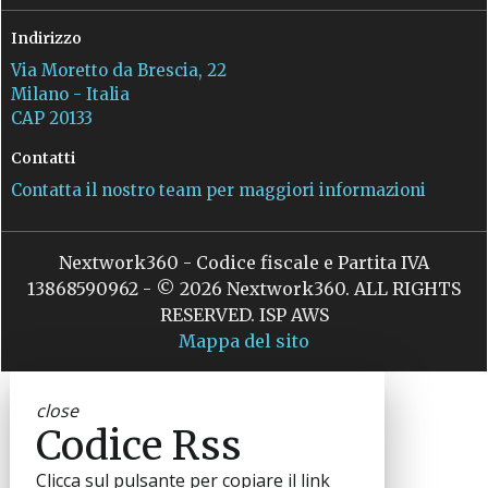
Indirizzo
Via Moretto da Brescia, 22
Milano - Italia
CAP 20133
Contatti
Contatta il nostro team per maggiori informazioni
Nextwork360 - Codice fiscale e Partita IVA
13868590962 - © 2026 Nextwork360. ALL RIGHTS
RESERVED. ISP AWS
Mappa del sito
close
Codice Rss
Clicca sul pulsante per copiare il link