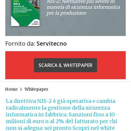
NIS-2: Normative più severe in
materia di sicurezza informatica
per la produzione
Fornito da:
Servitecno
SCARICA IL WHITEPAPER
Home
Whitepaper
La direttiva NIS-2 è già operativa e cambia
radicalmente la gestione della sicurezza
informatica in fabbrica. Sanzioni fino a 10
milioni di euro o al 2% del fatturato per chi
non si adegua: sei pronto Scopri nel white