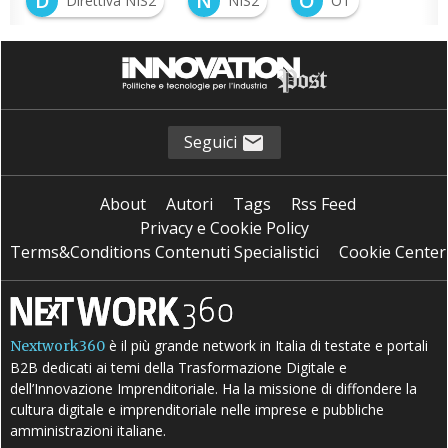
D
N
O
Direttiva NIS2
NIS2
OT
Seguici
About
Autori
Tags
Rss Feed
Privacy e Cookie Policy
Terms&Conditions Contenuti Specialistici
Cookie Center
è il più grande network in Italia di testate e portali
Nextwork360
B2B dedicati ai temi della Trasformazione Digitale e
dell’Innovazione Imprenditoriale. Ha la missione di diffondere la
cultura digitale e imprenditoriale nelle imprese e pubbliche
amministrazioni italiane.