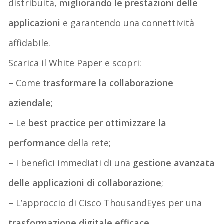
distribuita,
migliorando le prestazioni delle
applicazioni
e garantendo una connettività
affidabile.
Scarica il White Paper e scopri:
– Come
trasformare la collaborazione
aziendale
;
– Le
best practice per ottimizzare la
performance
della rete;
– I benefici immediati di una
gestione avanzata
delle applicazioni di collaborazione
;
– L’approccio di Cisco
ThousandEyes
per una
trasformazione digitale efficac
e
.