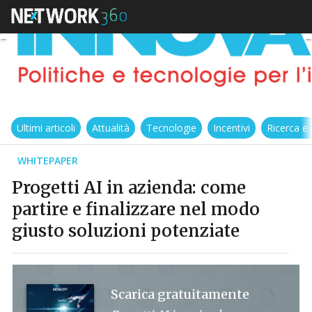
Ultimi articoli
Attualità
Tecnologie
Incentivi
Ricerca e
WHITEPAPER
Progetti AI in azienda: come
partire e finalizzare nel modo
giusto soluzioni potenziate
Scarica gratuitamente