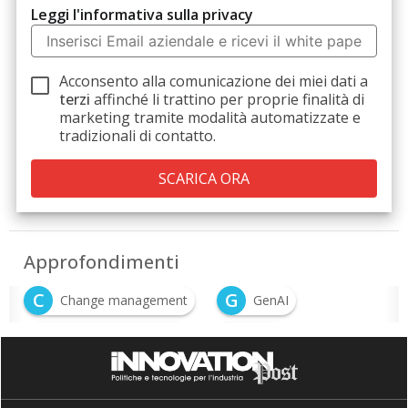
Leggi l'informativa sulla privacy
Acconsento alla comunicazione dei miei dati a
terzi
affinché li trattino per proprie finalità di
marketing tramite modalità automatizzate e
tradizionali di contatto.
Approfondimenti
C
G
Change management
GenAI
I
R
intelligenza artificiale
Roi AI