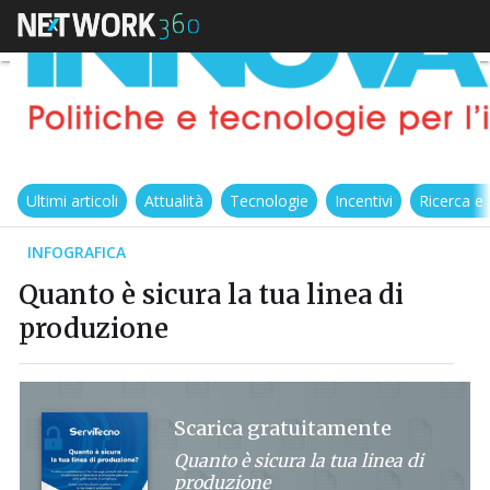
Ultimi articoli
Attualità
Tecnologie
Incentivi
Ricerca e
INFOGRAFICA
Quanto è sicura la tua linea di
produzione
Scarica gratuitamente
Quanto è sicura la tua linea di
produzione