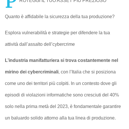
P
ROTEGGI IL TUO ASSET PIÙ PREZIOSO
Quanto è affidabile la sicurezza della tua produzione?
Esplora vulnerabilità e strategie per difendere la tua
attività dall’assalto dell’cybercrime
L’industria manifatturiera si trova costantemente nel
mirino dei cybercriminali
, con l’Italia che si posiziona
come uno dei territori più colpiti. In un contesto dove gli
episodi di violazioni informatiche sono cresciuti del 40%
solo nella prima metà del 2023, è fondamentale garantire
un baluardo solido attorno alla tua linea di produzione.