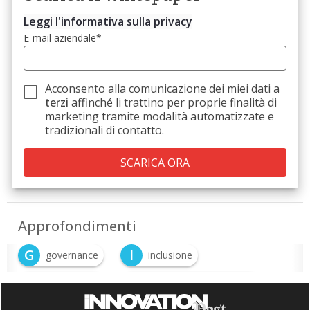
Leggi l'informativa sulla privacy
E-mail aziendale
*
Acconsento alla comunicazione dei miei dati a
terzi
affinché li trattino per proprie finalità di
marketing tramite modalità automatizzate e
tradizionali di contatto.
Approfondimenti
G
I
governance
inclusione
S
S
sostenibilità
sostenibilità ambientale