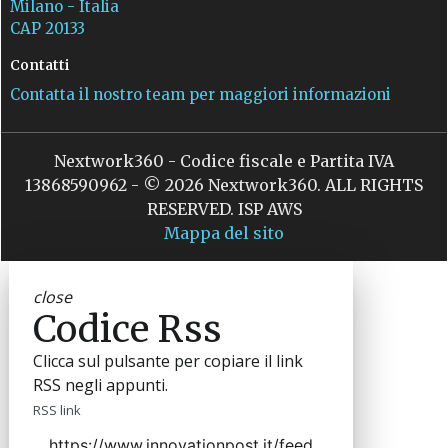
Milano - Italia
CAP 20133
Contatti
Contatta il nostro team per maggiori informazioni
Nextwork360 - Codice fiscale e Partita IVA
13868590962 - © 2026 Nextwork360. ALL RIGHTS
RESERVED. ISP AWS
Mappa del sito
close
Codice Rss
Clicca sul pulsante per copiare il link
RSS negli appunti.
RSS link