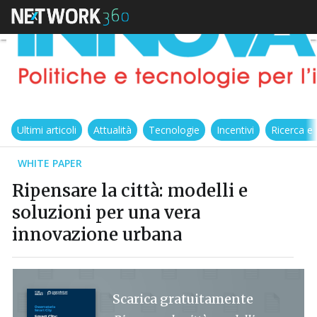
Ultimi articoli
Attualità
Tecnologie
Incentivi
Ricerca e
WHITE PAPER
Ripensare la città: modelli e
soluzioni per una vera
innovazione urbana
Scarica gratuitamente