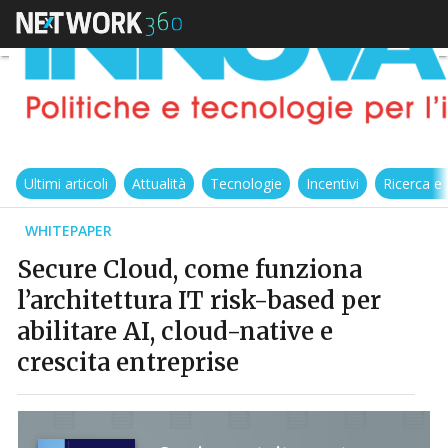
Ultimi articoli
Attualità
Tecnologie
Incentivi
Ricerca e
WHITEPAPER
Secure Cloud, come funziona
l’architettura IT risk-based per
abilitare AI, cloud-native e
crescita entreprise