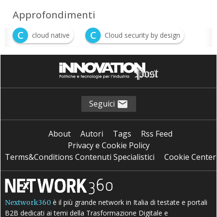
Approfondimenti
C
C
cloud native
Cloud security by design
L
Lock in tecnologico
Seguici
About
Autori
Tags
Rss Feed
Privacy e Cookie Policy
Terms&Conditions Contenuti Specialistici
Cookie Center
è il più grande network in Italia di testate e portali
Nextwork360
B2B dedicati ai temi della Trasformazione Digitale e