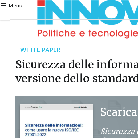
Menu
WHITE PAPER
Sicurezza delle informa
versione dello standar
Scarica
Sicurezza 