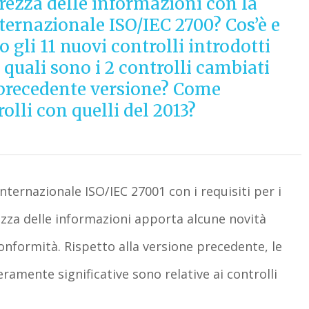
urezza delle informazioni con la
ternazionale ISO/IEC 2700? Cos’è e
 gli 11 nuovi controlli introdotti
quali sono i 2 controlli cambiati
 precedente versione? Come
olli con quelli del 2013?
nternazionale ISO/IEC 27001 con i requisiti per i
ezza delle informazioni apporta alcune novità
onformità. Rispetto alla versione precedente, le
mente significative sono relative ai controlli