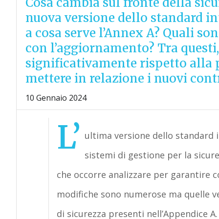
Cosa cambia sul fronte della sic
nuova versione dello standard in
a cosa serve l’Annex A? Quali sono
con l’aggiornamento? Tra questi, 
significativamente rispetto alla
mettere in relazione i nuovi contr
10 Gennaio 2024
L’
ultima versione dello standard i
sistemi di gestione per la sicur
che occorre analizzare per garantire c
modifiche sono numerose ma quelle vera
di sicurezza presenti nell’Appendice A.