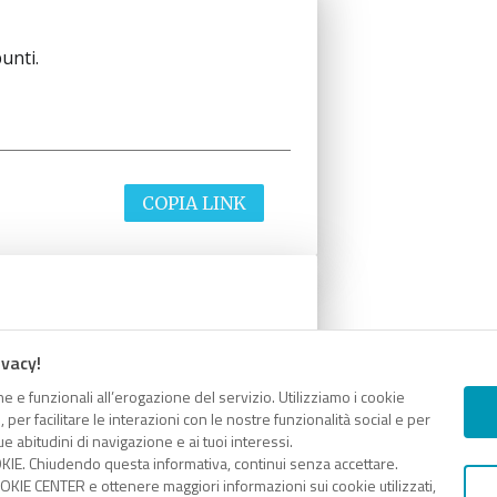
unti.
COPIA LINK
unti.
ivacy!
e e funzionali all’erogazione del servizio. Utilizziamo i cookie
er facilitare le interazioni con le nostre funzionalità social e per
e abitudini di navigazione e ai tuoi interessi.
KIE. Chiudendo questa informativa, continui senza accettare.
COPIA LINK
KIE CENTER e ottenere maggiori informazioni sui cookie utilizzati,