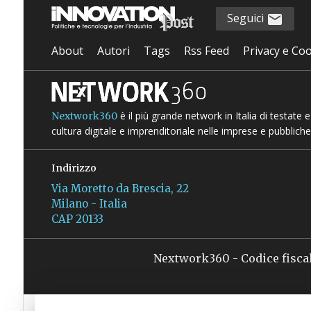
Seguici
About
Autori
Tags
Rss Feed
Privacy e Coo
è il più grande network in Italia di testate
Nextwork360
cultura digitale e imprenditoriale nelle imprese e pubbliche
Indirizzo
Via Moretto da Brescia, 22
Milano - Italia
CAP 20133
Nextwork360 - Codice fisca