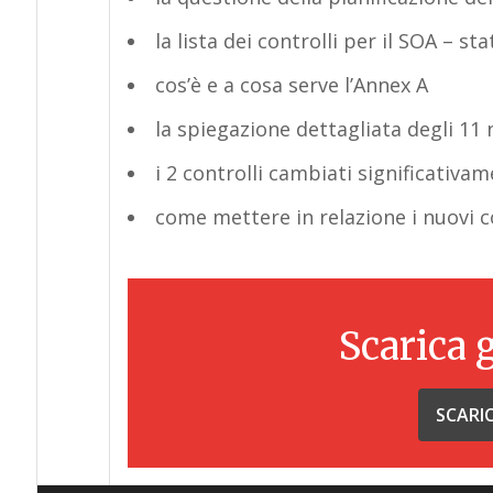
la lista dei controlli per il SOA – s
cos’è e a cosa serve l’Annex A
la spiegazione dettagliata degli 11 
i 2 controlli cambiati significativa
come mettere in relazione i nuovi co
Scarica 
SCARI