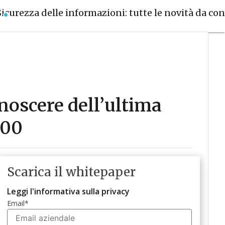
Sicurezza delle informazioni: tutte le novità da co
onoscere dell’ultima
700
Scarica il whitepaper
Leggi l'informativa sulla privacy
Email
*