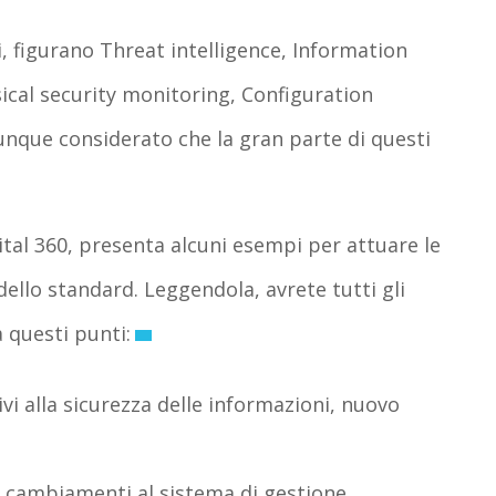
ti, figurano Threat intelligence, Information
sical security monitoring, Configuration
que considerato che la gran parte di questi
tal 360, presenta alcuni esempi per attuare le
dello standard. Leggendola, avrete tutti gli
 questi punti:
ivi alla sicurezza delle informazioni, nuovo
ei cambiamenti al sistema di gestione