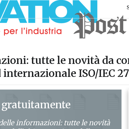
zioni: tutte le novità da c
d internazionale ISO/IEC 2
 gratuitamente
delle informazioni: tutte le novità