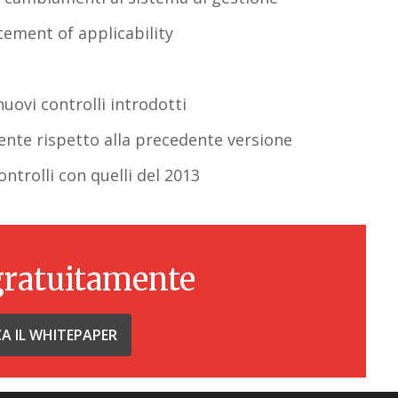
tatement of applicability
nuovi controlli introdotti
mente rispetto alla precedente versione
ntrolli con quelli del 2013
gratuitamente
CA IL WHITEPAPER