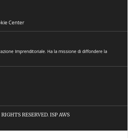
kie Center
vazione Imprenditoriale. Ha la missione di diffondere la
LL RIGHTS RESERVED. ISP AWS