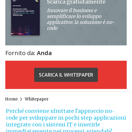
Scarica gratuitamente
Innovare il business e
semplificare lo sviluppo
applicativo: la soluzione è no-
code
Fornito da:
Anda
SCARICA IL WHITEPAPER
Home
Whitepaper
Perché conviene sfruttare l’approccio no-
code per sviluppare in pochi step applicazioni
integrate con i sistemi IT e inserirle
immediatamente nei processi aziendali?