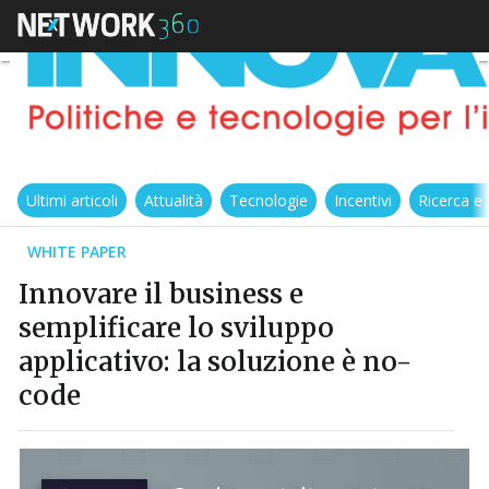
Ultimi articoli
Attualità
Tecnologie
Incentivi
Ricerca e
WHITE PAPER
Innovare il business e
semplificare lo sviluppo
applicativo: la soluzione è no-
code