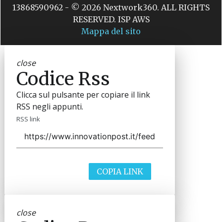
13868590962 - © 2026 Nextwork360. ALL RIGHTS
RESERVED. ISP AWS
Mappa del sito
close
Codice Rss
Clicca sul pulsante per copiare il link
RSS negli appunti.
RSS link
COPIA LINK
close